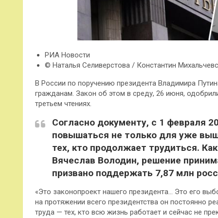
РИА Новости
© Наталья Селиверстова / Константин Михальчев
В России по поручению президента Владимира Пути
гражданам. Закон об этом в среду, 26 июня, одобри
третьем чтениях.
Согласно документу, с 1 февраля 2
повышаться не только для уже выш
тех, кто продолжает трудиться. Ка
Вячеслав Володин, решение принима
призвано поддержать 7,87 млн росс
«Это законопроект нашего президента… Это его выбо
на протяжении всего президентства он постоянно ре
труда — тех, кто всю жизнь работает и сейчас не пр