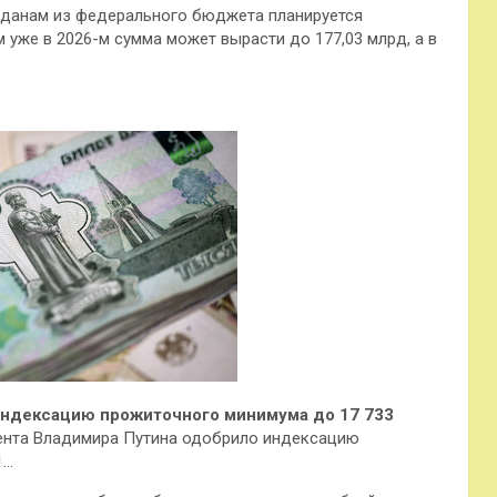
жданам из федерального бюджета планируется
 уже в 2026-м сумма может вырасти до 177,03 млрд, а в
 индексацию прожиточного минимума до 17 733
ента Владимира Путина одобрило индексацию
1…