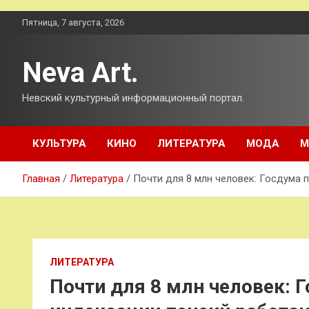
Перейти
Пятница, 7 августа, 2026
к
содержимому
Neva Art.
Невский культурный информационный портал.
КУЛЬТУРА
КИНО
ЛИТЕРАТУРА
МОДА
М
Главная
Литература
Почти для 8 млн человек: Госдума
ЛИТЕРАТУРА
Почти для 8 млн человек: 