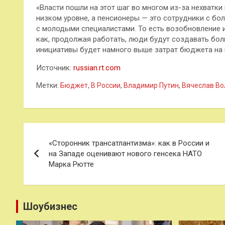
«Власти пошли на этот шаг во многом из-за нехватки
низком уровне, а пенсионеры — это сотрудники с бо
с молодыми специалистами. То есть возобновление 
как, продолжая работать, люди будут создавать бол
инициативы будет намного выше затрат бюджета на 
Источник:
russian.rt.com
Метки:
Бюджет
,
В России
,
Владимир Путин
,
Вячеслав Во
Навигация
«Сторонник трансатлантизма»: как в России и
по
на Западе оценивают нового генсека НАТО
Марка Рютте
записям
Шоубизнес