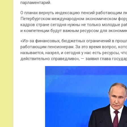
парламентарий.
О планах вернуть индексацию пенсий работающим л
Петербургском международном экономическом форум
кадров стране сегодня нужны не только молодые раб
и компетенции будут важным ресурсом для экономик
«Из-за финансовых, бюджетных ограничений в прош
работающим пенсионерам. За это время вопрос, кот
называется, назрел, и сегодня у нас есть ресурсы, ч
действительно справедливо», — заявил глава государ