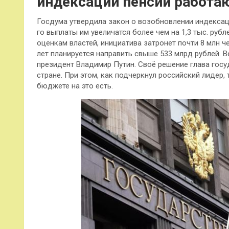
индексации пенсий работ
Госдума утвердила закон о возобновлении индексац
го выплаты им увеличатся более чем на 1,3 тыс. руб
оценкам властей, инициатива затронет почти 8 млн ч
лет планируется направить свыше 533 млрд рублей. 
президент Владимир Путин. Своё решение глава гос
стране. При этом, как подчеркнул российский лидер,
бюджете на это есть.