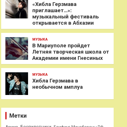
«Хибла Герзмава
приглашает…»:
музыкальный фестиваль
открывается в Абхазии
МУЗЫКА
В Мариуполе пройдет
Летняя творческая школа от
Академии имени Гнесиных
МУЗЫКА
Хибла Герзмава в
необычном амплуа
Метки
Беспилотники