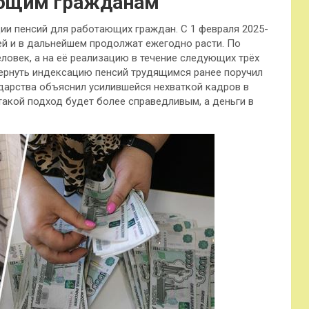
ающим гражданам
ии пенсий для работающих граждан. С 1 февраля 2025-
лей и в дальнейшем продолжат ежегодно расти. По
еловек, а на её реализацию в течение следующих трёх
Вернуть индексацию пенсий трудящимся ранее поручил
ударства объяснил усилившейся нехваткой кадров в
 такой подход будет более справедливым, а деньги в