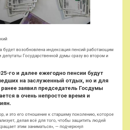
ский
на будет возобновлена индексация пенсий работающим
ли депутаты Государственной думы сразу во втором и
025-го и далее ежегодно пенсии будут
едших на заслуженный отдых, но и для
к ранее заявил председатель Госдумы
ется в очень непростое время и
иян.
р, и это его отношение к старшему поколению, которое
ализует, делая всё для того, чтобы защитить людей
екращает этим заниматься», — подчеркнул