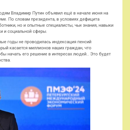
юдям Владимир Путин объявил ещё в начале июня на
е. По словам президента, в условиях дефицита
отники, но и опытные специалисты, чьи знания, навыки
и и социальной сферы.
лые годы не проводилась индексация пенсий
орый касается миллионов наших граждан, что
тобы начать его решение в интересах людей… Это будет
ства.