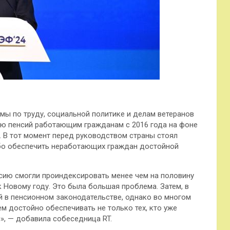
умы по труду, социальной политике и делам ветеранов
ию пенсий работающим гражданам с 2016 года на фоне
 В тот момент перед руководством страны стоял
ибо обеспечить неработающих граждан достойной
енсию смогли проиндексировать менее чем на половину
 к Новому году. Это была большая проблема. Затем, в
й в пенсионном законодательстве, однако во многом
 достойно обеспечивать не только тех, кто уже
», — добавила собеседница RT.