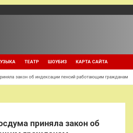
УЗЫКА
ТЕАТР
ШОУБИЗ
КАРТА САЙТА
 приняла закон об индексации пенсий работающим гражданам
Госдума приняла закон об