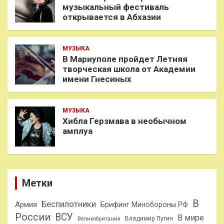
музыкальный фестиваль
открывается в Абхазии
МУЗЫКА
В Мариуполе пройдет Летняя
творческая школа от Академии
имени Гнесиных
МУЗЫКА
Хибла Герзмава в необычном
амплуа
Метки
В
Беспилотники
Армия
Брифинг Минобороны РФ
России
ВСУ
В мире
Владимир Путин
Великобритания