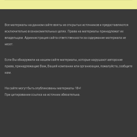
Все материалы на данном сайте взяты из открытых источников и предоставляются
исключительно в ознакомительных целях. Права на материалы принадлежат их
владельцам. Администрация сайта ответственности за содержание материала не
несет.
Если Вы обнаружили на нашем сайте материалы, которые нарушают авторские
права, принадлежащие Вам, Вашей компании или организации, пожалуйста, сообщите
нам.
На сайте могут быть опубликованы материалы 18+!
При цитировании ссылка на источник обязательна.