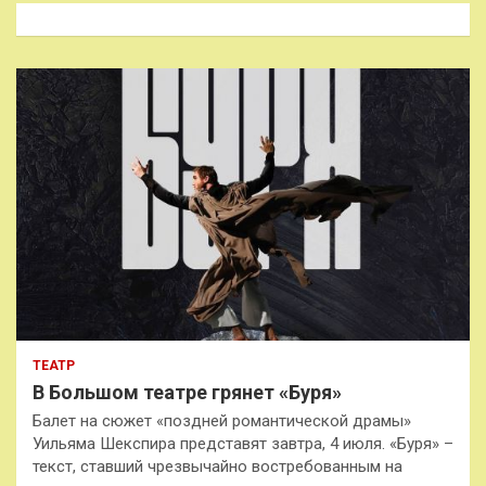
к
ТЕАТР
В Большом театре грянет «Буря»
Балет на сюжет «поздней романтической драмы»
Уильяма Шекспира представят завтра, 4 июля. «Буря» –
текст, ставший чрезвычайно востребованным на