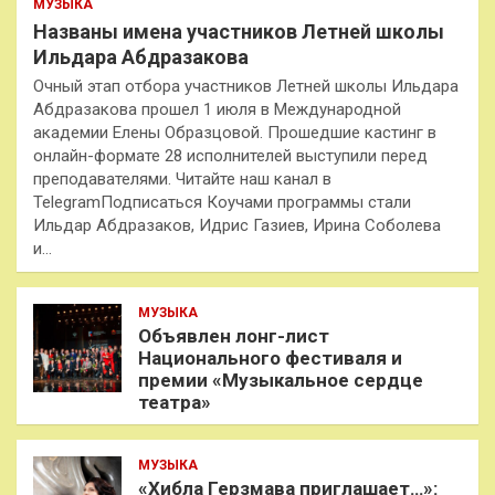
МУЗЫКА
Названы имена участников Летней школы
Ильдара Абдразакова
Очный этап отбора участников Летней школы Ильдара
Абдразакова прошел 1 июля в Международной
академии Елены Образцовой. Прошедшие кастинг в
онлайн-формате 28 исполнителей выступили перед
преподавателями. Читайте наш канал в
TelegramПодписаться Коучами программы стали
Ильдар Абдразаков, Идрис Газиев, Ирина Соболева
и…
МУЗЫКА
Объявлен лонг-лист
Национального фестиваля и
премии «Музыкальное сердце
театра»
МУЗЫКА
«Хибла Герзмава приглашает…»: