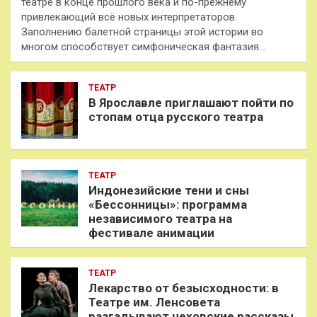
театре в конце прошлого века и по-прежнему
привлекающий всё новых интерпретаторов.
Заполнению балетной страницы этой истории во
многом способствует симфоническая фантазия…
ТЕАТР
В Ярославле приглашают пойти по
стопам отца русского театра
ТЕАТР
Индонезийские тени и сны
«Бессонницы»: программа
независимого театра на
фестивале анимации
ТЕАТР
Лекарство от безысходности: в
Театре им. Ленсовета
разгадывают чеховские рассказы