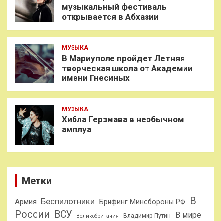
музыкальный фестиваль
открывается в Абхазии
МУЗЫКА
В Мариуполе пройдет Летняя
творческая школа от Академии
имени Гнесиных
МУЗЫКА
Хибла Герзмава в необычном
амплуа
Метки
В
Беспилотники
Армия
Брифинг Минобороны РФ
России
ВСУ
В мире
Владимир Путин
Великобритания