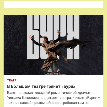
к
ТЕАТР
В Большом театре грянет «Буря»
Балет на сюжет «поздней романтической драмы»
Уильяма Шекспира представят завтра, 4 июля. «Буря» –
текст, ставший чрезвычайно востребованным на