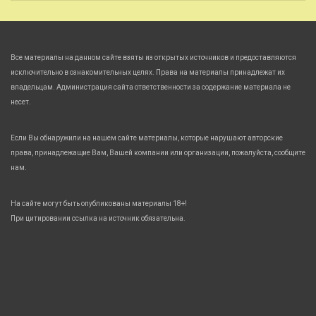
Все материалы на данном сайте взяты из открытых источников и предоставляются
исключительно в ознакомительных целях. Права на материалы принадлежат их
владельцам. Администрация сайта ответственности за содержание материала не
несет.
Если Вы обнаружили на нашем сайте материалы, которые нарушают авторские
права, принадлежащие Вам, Вашей компании или организации, пожалуйста, сообщите
нам.
На сайте могут быть опубликованы материалы 18+!
При цитировании ссылка на источник обязательна.