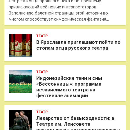
театре в конце прошлого века и по-прежнему
привлекающий всё новых интерпретаторов.
Заполнению балетной страницы этой истории во
многом способствует симфоническая фантазия…
ТЕАТР
В Ярославле приглашают пойти по
стопам отца русского театра
ТЕАТР
Индонезийские тени и сны
«Бессонницы»: программа
независимого театра на
фестивале анимации
ТЕАТР
Лекарство от безысходности: в
Театре им. Ленсовета
разгадывают чеховские рассказы