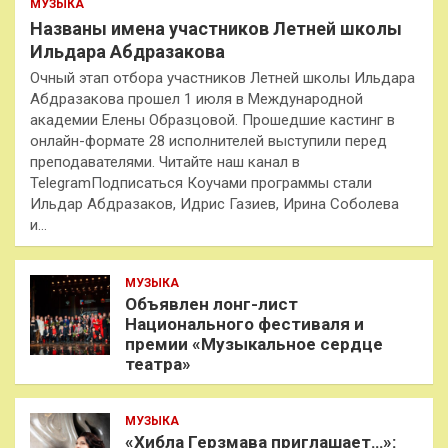
МУЗЫКА
Названы имена участников Летней школы
Ильдара Абдразакова
Очный этап отбора участников Летней школы Ильдара
Абдразакова прошел 1 июля в Международной
академии Елены Образцовой. Прошедшие кастинг в
онлайн-формате 28 исполнителей выступили перед
преподавателями. Читайте наш канал в
TelegramПодписаться Коучами программы стали
Ильдар Абдразаков, Идрис Газиев, Ирина Соболева
и…
МУЗЫКА
Объявлен лонг-лист
Национального фестиваля и
премии «Музыкальное сердце
театра»
МУЗЫКА
«Хибла Герзмава приглашает…»: