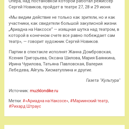
Опера, над постановкой которой работал режиссер
Сергей Новиков, пройдет в театре 27, 28 и 29 июня.
«Мы видим действие не только как зрители, но и как
участники, как свидетели большой закулисной жизни.
„Ариадна на Наксосе“ — изящная шутка над театром, в
которой в конечном счете все равно побеждает сам
театр», — говорит художник Сергей Новиков.
Партии в спектакле исполнят Жанна Домбровская,
Ксения Григорьева, Оксана Шилова, Мария Баянкина,
Ирина Чурилова, Татьяна Павловская, Валерия
Лебедева, Айгуль Хисматуллина и другие.
Газета "Культура"
Источник:
muzklondike.ru
Метки:
#«Ариадна на Наксосе»
,
#Мариинский театр
,
#Рихард Штраус