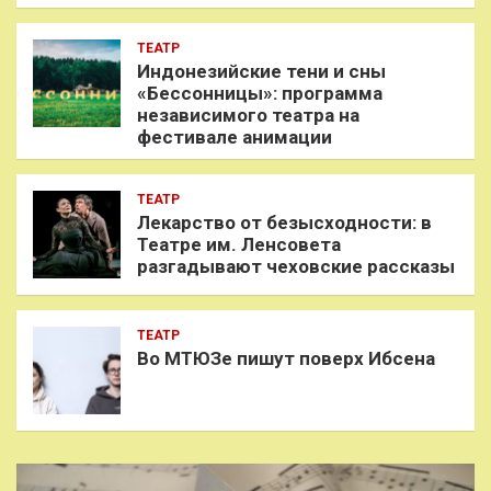
ТЕАТР
Индонезийские тени и сны
«Бессонницы»: программа
независимого театра на
фестивале анимации
ТЕАТР
Лекарство от безысходности: в
Театре им. Ленсовета
разгадывают чеховские рассказы
ТЕАТР
Во МТЮЗе пишут поверх Ибсена