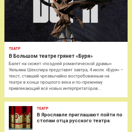
ТЕАТР
В Большом театре грянет «Буря»
Балет на сюжет «поздней романтической драмы»
Уильяма Шекспира представят завтра, 4 июля. «Буря» –
текст, ставший чрезвычайно востребованным на
театре в конце прошлого века и по-прежнему
привлекающий всё новых интерпретаторов.…
ТЕАТР
В Ярославле приглашают пойти по
стопам отца русского театра