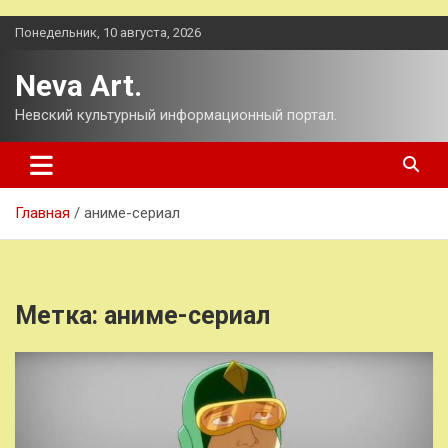
Перейти
Понедельник, 10 августа, 2026
к
содержимому
Neva Art.
Невский культурный информационный портал.
Главная
аниме-сериал
Метка:
аниме-сериал