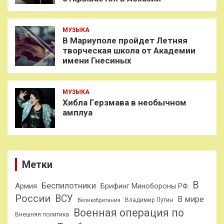
МУЗЫКА
В Мариуполе пройдет Летняя
творческая школа от Академии
имени Гнесиных
МУЗЫКА
Хибла Герзмава в необычном
амплуа
Метки
В
Беспилотники
Армия
Брифинг Минобороны РФ
России
ВСУ
В мире
Владимир Путин
Великобритания
Военная операция по
Внешняя политика