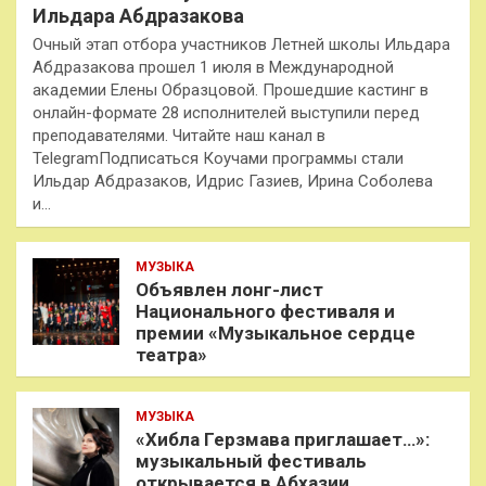
Ильдара Абдразакова
Очный этап отбора участников Летней школы Ильдара
Абдразакова прошел 1 июля в Международной
академии Елены Образцовой. Прошедшие кастинг в
онлайн-формате 28 исполнителей выступили перед
преподавателями. Читайте наш канал в
TelegramПодписаться Коучами программы стали
Ильдар Абдразаков, Идрис Газиев, Ирина Соболева
и…
МУЗЫКА
Объявлен лонг-лист
Национального фестиваля и
премии «Музыкальное сердце
театра»
МУЗЫКА
«Хибла Герзмава приглашает…»:
музыкальный фестиваль
открывается в Абхазии