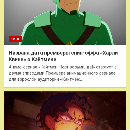
КИНО
Названа дата премьеры спин-оффа «Харли
Квинн» о Кайтмене
Аниме-сериал «Кайтмен: Черт возьми, да!» стартует с
двумя эпизодами Премьера анимационного сериала
для взрослой аудитории «Кайтмен:…