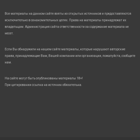
Все материалы на данном сайте взяты из открытых источников и предоставляются
исключительно в ознакомительных целях. Права на материалы принадлежат их
владельцам. Администрация сайта ответственности за содержание материала не
несет.
Если Вы обнаружили на нашем сайте материалы, которые нарушают авторские
права, принадлежащие Вам, Вашей компании или организации, пожалуйста, сообщите
нам.
На сайте могут быть опубликованы материалы 18+!
При цитировании ссылка на источник обязательна.