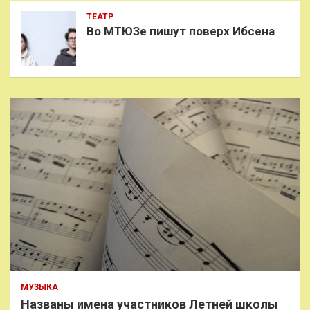
ТЕАТР
Во МТЮЗе пишут поверх Ибсена
МУЗЫКА
Названы имена участников Летней школы