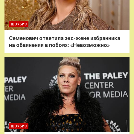
ШОУБИЗ
Семенович ответила экс-жене избранника
на обвинения в побоях: «Невозможно»
ШОУБИЗ