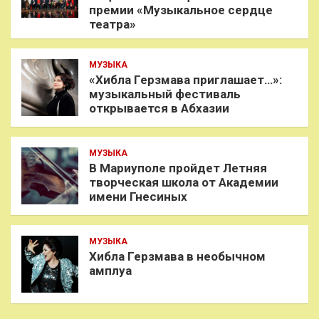
премии «Музыкальное сердце
театра»
МУЗЫКА
«Хибла Герзмава приглашает…»:
музыкальный фестиваль
открывается в Абхазии
МУЗЫКА
В Мариуполе пройдет Летняя
творческая школа от Академии
имени Гнесиных
МУЗЫКА
Хибла Герзмава в необычном
амплуа