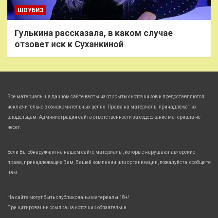
ШОУБИЗ
Гулькина рассказала, в каком случае
отзовет иск к Суханкиной
Все материалы на данном сайте взяты из открытых источников и предоставляются
исключительно в ознакомительных целях. Права на материалы принадлежат их
владельцам. Администрация сайта ответственности за содержание материала не
несет.
Если Вы обнаружили на нашем сайте материалы, которые нарушают авторские
права, принадлежащие Вам, Вашей компании или организации, пожалуйста, сообщите
нам.
На сайте могут быть опубликованы материалы 18+!
При цитировании ссылка на источник обязательна.