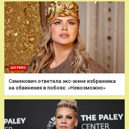
ШОУБИЗ
Семенович ответила экс-жене избранника
на обвинения в побоях: «Невозможно»