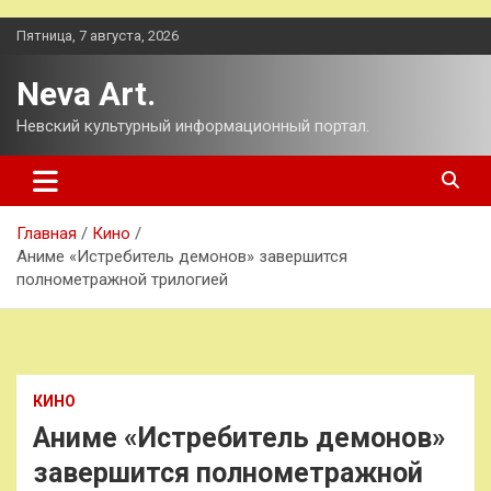
Перейти
Пятница, 7 августа, 2026
к
содержимому
Neva Art.
Невский культурный информационный портал.
Главная
Кино
Аниме «Истребитель демонов» завершится
полнометражной трилогией
КИНО
Аниме «Истребитель демонов»
завершится полнометражной