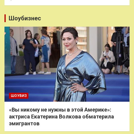
Шоубизнес
ШОУБИЗ
«Вы никому не нужны в этой Америке»:
актриса Екатерина Волкова обматерила
эмигрантов