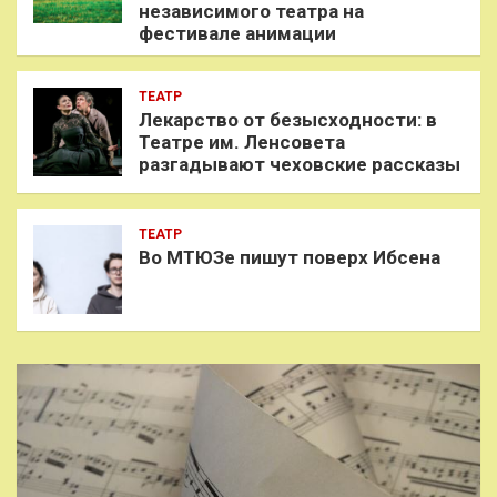
независимого театра на
фестивале анимации
ТЕАТР
Лекарство от безысходности: в
Театре им. Ленсовета
разгадывают чеховские рассказы
ТЕАТР
Во МТЮЗе пишут поверх Ибсена