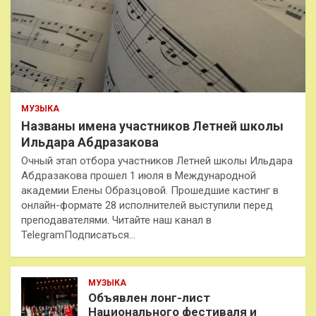
МУЗЫКА
Названы имена участников Летней школы
Ильдара Абдразакова
Очный этап отбора участников Летней школы Ильдара
Абдразакова прошел 1 июля в Международной
академии Елены Образцовой. Прошедшие кастинг в
онлайн-формате 28 исполнителей выступили перед
преподавателями. Читайте наш канал в
TelegramПодписаться…
МУЗЫКА
Объявлен лонг-лист
Национального фестиваля и