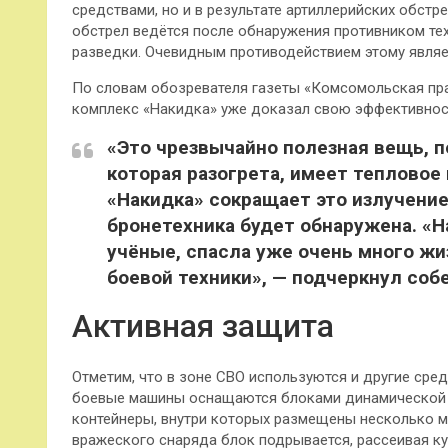
средствами, но и в результате артиллерийских обстр
обстрел ведётся после обнаружения противником те
разведки. Очевидным противодействием этому являет
По словам обозревателя газеты «Комсомольская пра
комплекс «Накидка» уже доказал свою эффективнос
«Это чрезвычайно полезная вещь, п
которая разогрета, имеет тепловое 
«Накидка» сокращает это излучение
бронетехника будет обнаружена. «Н
учёные, спасла уже очень много жи
боевой техники», — подчеркнул соб
Активная защита
Отметим, что в зоне СВО используются и другие сред
боевые машины оснащаются блоками динамической 
контейнеры, внутри которых размещены несколько м
вражеского снаряда блок подрывается, рассеивая к