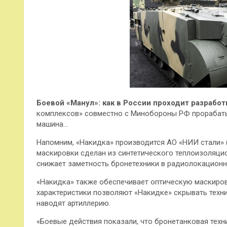
Боевой «Манул»: как в России проходит разрабо
комплексов» совместно с Минобороны РФ прорабаты
машина…
Напомним, «Накидка» производится АО «НИИ стали» 
маскировки сделан из синтетического теплоизоляц
снижает заметность бронетехники в радиолокацион
«Накидка» также обеспечивает оптическую маскиров
характеристики позволяют «Накидке» скрывать техн
наводят артиллерию.
«Боевые действия показали, что бронетанковая техн