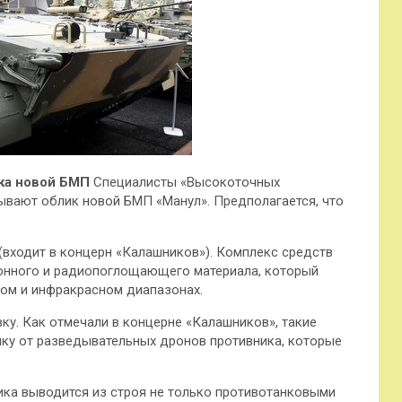
тка новой БМП
Специалисты «Высокоточных
вают облик новой БМП «Манул». Предполагается, что
(входит в концерн «Калашников»). Комплекс средств
ионного и радиопоглощающего материала, который
ном и инфракрасном диапазонах.
ку. Как отмечали в концерне «Калашников», такие
ику от разведывательных дронов противника, которые
ика выводится из строя не только противотанковыми