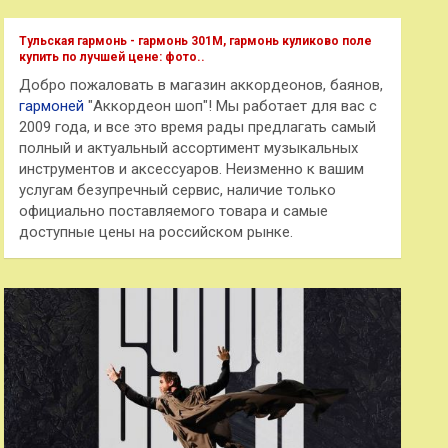
с
к
Тульская гармонь - гармонь 301М, гармонь куликово поле
купить по лучшей цене: фото..
Добро пожаловать в магазин аккордеонов, баянов,
гармоней
"Аккордеон шоп"! Мы работает для вас с
2009 года, и все это время рады предлагать самый
полный и актуальный ассортимент музыкальных
инструментов и аксессуаров. Неизменно к вашим
услугам безупречный сервис, наличие только
официально поставляемого товара и самые
доступные цены на российском рынке.