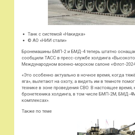
Танк с системой «Накидка»
© АО «НИИ стали»
Бронемашины БМП-2 и БМД-4 теперь штатно оснаща
сообщили ТАСС в пресс-службе холдинга «Высокоточ
Международном военно-морском салоне «Флот-2024
«Это особенно актуально в ночное время, когда тяж
яга», вылетают на охоту, а видеть им в темноте пом
технике в зоне проведения СВО. В настоящее время,
бронетехника холдинга, в том числе БМП-2М, БМД-4
комплексах».
Также по теме