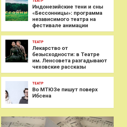
ТЕАТР
Индонезийские тени и сны
«Бессонницы»: программа
независимого театра на
фестивале анимации
ТЕАТР
Лекарство от
безысходности: в Театре
им. Ленсовета разгадывают
чеховские рассказы
ТЕАТР
Во МТЮЗе пишут поверх
Ибсена