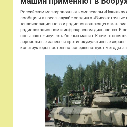
машин применяют в Воору
Российским маскировочным комплексом «Накидка» с
сообщили в пресс-службе холдинга «Высокоточные к
теплоизоляционного и радиопоглощающего материал
радиолокационном и инфракрасном диапазонах. В зо
повышают живучесть боевых машин. К ним относятс
аэрозольные завесы и противокумулятивные экраны.
конструкторы постоянно совершенствуют методы за