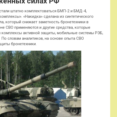
жённых силах РФ
тали штатно комплектоваться БМП-2 и БМД-4,
омплексы». «Накидка» сделана из синтетического
а, который снижает заметность бронетехники в
не СВО применяются и другие средства, которые
я комплексы активной защиты, мобильные системы РЭБ,
 По словам аналитиков, на основе опыта СВО
щиты бронетехники.