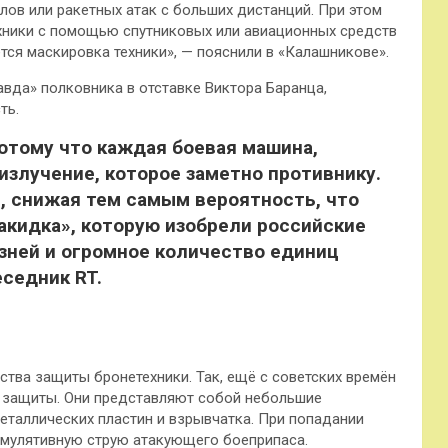
елов или ракетных атак с больших дистанций. При этом
хники с помощью спутниковых или авиационных средств
ся маскировка техники», — пояснили в «Калашникове».
вда» полковника в отставке Виктора Баранца,
ть.
отому что каждая боевая машина,
излучение, которое заметно противнику.
, снижая тем самым вероятность, что
акидка», которую изобрели российские
зней и огромное количество единиц
еседник RT.
ства защиты бронетехники. Так, ещё с советских времён
защиты. Они представляют собой небольшие
еталлических пластин и взрывчатка. При попадании
умулятивную струю атакующего боеприпаса.