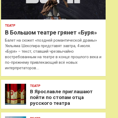
ТЕАТР
В Большом театре грянет «Буря»
Балет на сюжет «поздней романтической драмы»
Уильяма Шекспира представят завтра, 4 июля.
«Буря» – текст, ставший чрезвычайно
востребованным на театре в конце прошлого века и
по-прежнему привлекающий всё новых
интерпретаторов.…
ТЕАТР
В Ярославле приглашают
пойти по стопам отца
русского театра