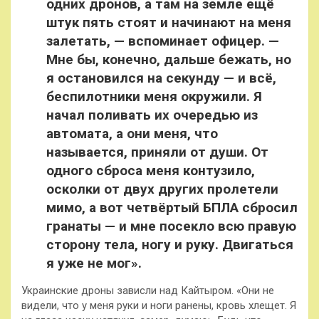
одних дронов, а там на земле ещё
штук пять стоят и начинают на меня
залетать, — вспоминает офицер. —
Мне бы, конечно, дальше бежать, но
я остановился на секунду — и всё,
беспилотники меня окружили. Я
начал поливать их очередью из
автомата, а они меня, что
называется, приняли от души. От
одного сброса меня контузило,
осколки от двух других пролетели
мимо, а вот четвёртый БПЛА сбросил
гранаты — и мне посекло всю правую
сторону тела, ногу и руку. Двигаться
я уже не мог».
Украинские дроны зависли над Кайтыром. «Они не
видели, что у меня руки и ноги ранены, кровь хлещет. Я