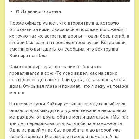
© Из личного архива
Позже офицер узнает, что вторая группа, которую
отправили за ними, оказалась в похожем положении:
их точно так же встретили дроны — один боец погиб, а
второй был ранен и пролежал трое суток. Когда свои
смогли его вытащить, он сообщил, что вся группа
Кайтыра погибла.
Сам командир терял сознание от боли или
проваливался в сон: «То ясно видел, как на своих
ногах дошёл до нашего блиндажа, то казалось, что я
дома. Открывал глаза и понимал, что я лежу на том же
месте».
На вторые сутки Кайтыр услышал приглушённый крик:
оказалось, командир и рядовой лежали в нескольких
метрах друг от друга, оба не могли двигаться: «Мы так
три дня перекрикивались, когда была возможность.
Одна из раций у нас была разбита, а во второй уже
села батарейка. Мы лежали и ждали помощи. А на