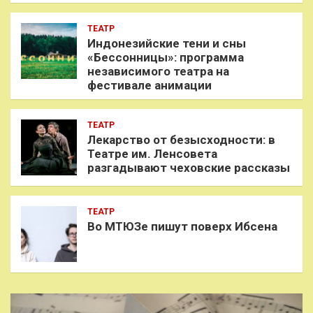
ТЕАТР
Индонезийские тени и сны
«Бессонницы»: программа
независимого театра на
фестивале анимации
ТЕАТР
Лекарство от безысходности: в
Театре им. Ленсовета
разгадывают чеховские рассказы
ТЕАТР
Во МТЮЗе пишут поверх Ибсена