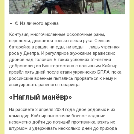
© Из личного архива
Контузия, многочисленные осколочные раны,
переломы, двигается только левая рука. Севшая
батарейка в рации, ни еды, ни воды — лишь утренняя
роса у Днепра. И регулярное жужжание вражеских
дронов над головой. В таких условиях 51-летний
доброволец из Башкортостана с позывным Кайтыр
провёл пять дней после атаки украинских БПЛА, пока
российские военные пытались прорваться к нему и
эвакуировать раненого товарища.
«Наглый манёвр»
На рассвете 3 апреля 2024 года двое рядовых и их
командир Кайтыр выполняли боевое задание:
незаметно дойти до позиций противника, взять их
штурмом и удерживать несколько дней до прихода