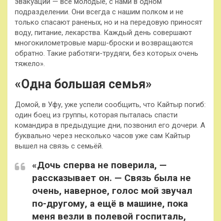
эвакуации — все молодые, с нами в одном
подразделении. Они всегда с нашим полком и не
только спасают раненых, но и на передовую приносят
воду, питание, лекарства. Каждый день совершают
многокилометровые марш-броски и возвращаются
обратно. Такие работяги-трудяги, без которых очень
тяжело».
«Одна большая семья»
Домой, в Уфу, уже успели сообщить, что Кайтыр погиб:
один боец из группы, которая пыталась спасти
командира в предыдущие дни, позвонил его дочери. А
буквально через несколько часов уже сам Кайтыр
вышел на связь с семьёй.
«Дочь сперва не поверила, —
рассказывает он. — Связь была не
очень, наверное, голос мой звучал
по-другому, а ещё в машине, пока
меня везли в полевой госпиталь,