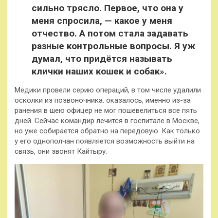
сильно трясло. Первое, что она у
меня спросила, — какое у меня
отчество. А потом стала задавать
разные контрольные вопросы. Я уж
думал, что придётся называть
клички наших кошек и собак».
Медики провели серию операций, в том числе удалили
осколки из позвоночника: оказалось, именно из-за
ранения в шею офицер не мог пошевелиться все пять
дней. Сейчас командир лечится в госпитале в Москве,
но уже собирается обратно на передовую. Как только
у его однополчан появляется возможность выйти на
связь, они звонят Кайтыру.