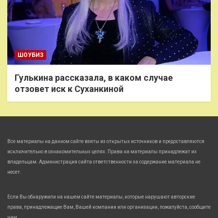
ШОУБИЗ
Гулькина рассказала, в каком случае
отзовет иск к Суханкиной
Все материалы на данном сайте взяты из открытых источников и предоставляются
исключительно в ознакомительных целях. Права на материалы принадлежат их
владельцам. Администрация сайта ответственности за содержание материала не
несет.
Если Вы обнаружили на нашем сайте материалы, которые нарушают авторские
права, принадлежащие Вам, Вашей компании или организации, пожалуйста, сообщите
нам.