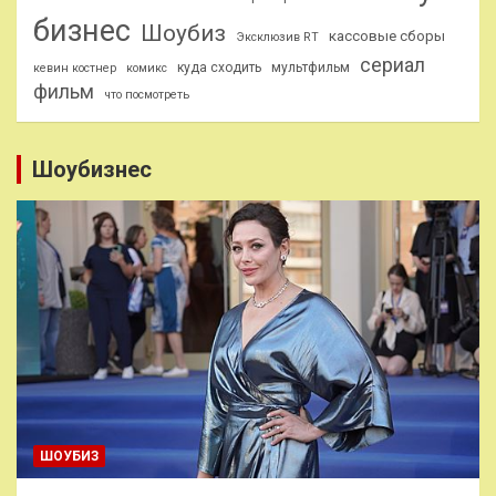
бизнес
Шоубиз
кассовые сборы
Эксклюзив RT
сериал
куда сходить
мультфильм
кевин костнер
комикс
фильм
что посмотреть
Шоубизнес
ШОУБИЗ