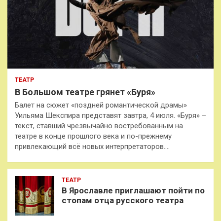
ТЕАТР
В Большом театре грянет «Буря»
Балет на сюжет «поздней романтической драмы»
Уильяма Шекспира представят завтра, 4 июля. «Буря» –
текст, ставший чрезвычайно востребованным на
театре в конце прошлого века и по-прежнему
привлекающий всё новых интерпретаторов.…
ТЕАТР
В Ярославле приглашают пойти по
стопам отца русского театра