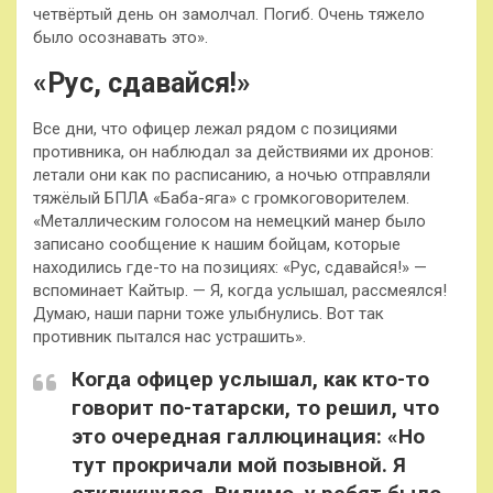
четвёртый день он замолчал. Погиб. Очень тяжело
было осознавать это».
«Рус, сдавайся!»
Все дни, что офицер лежал рядом с позициями
противника, он наблюдал за действиями их дронов:
летали они как по расписанию, а ночью отправляли
тяжёлый БПЛА «Баба-яга» с громкоговорителем.
«Металлическим голосом на немецкий манер было
записано сообщение к нашим бойцам, которые
находились где-то на позициях: «Рус, сдавайся!» —
вспоминает Кайтыр. — Я, когда услышал, рассмеялся!
Думаю, наши парни тоже улыбнулись. Вот так
противник пытался нас устрашить».
Когда офицер услышал, как кто-то
говорит по-татарски, то решил, что
это очередная галлюцинация: «Но
тут прокричали мой позывной. Я