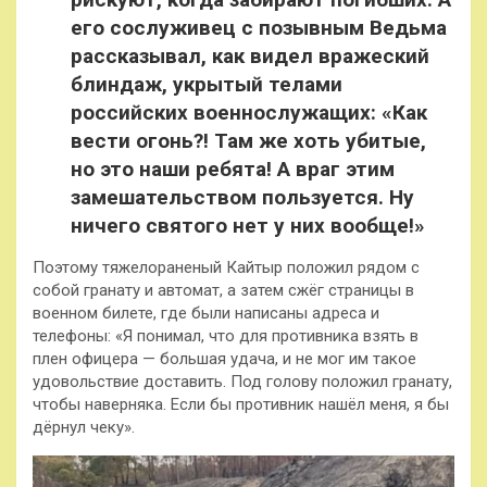
его сослуживец с позывным Ведьма
рассказывал, как видел вражеский
блиндаж, укрытый телами
российских военнослужащих: «Как
вести огонь?! Там же хоть убитые,
но это наши ребята! А враг этим
замешательством пользуется. Ну
ничего святого нет у них вообще!»
Поэтому тяжелораненый Кайтыр положил рядом с
собой гранату и автомат, а затем сжёг страницы в
военном билете, где были написаны адреса и
телефоны: «Я понимал, что для противника взять в
плен офицера — большая удача, и не мог им такое
удовольствие доставить. Под голову положил гранату,
чтобы наверняка. Если бы противник нашёл меня, я бы
дёрнул чеку».