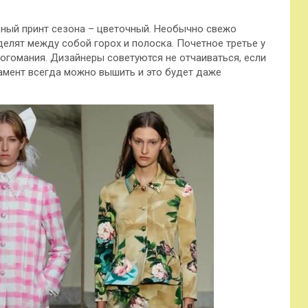
дный принт сезона – цветочный. Необычно свежо
делят между собой горох и полоска. Почетное третье у
логомания. Дизайнеры советуются не отчаиваться, если
намент всегда можно вышить и это будет даже