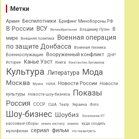
Метки
Беспилотники
Армия
Брифинг Минобороны РФ
В России
ВСУ
В
Владимир Путин
Великобритания
Военная операция
мире
Внешняя политика
по защите Донбасса
Военная техника
Вооруженный конфликт
Военнослужащие
ДНР
Канье Уэст
Книга
История
Константин Богомолов
Культура
Мода
Литература
Москва
Новости России
Новости
Музеи
НИКА
Показы
культуры
Новости шоу-бизнеса
Россия
СССР
США
Театр
Украина
Фото
Шоу-бизнес
Шоубиз
Эксклюзив RT
кассовые сборы
куда сходить
кевин костнер
комикс
сериал
фильм
мультфильм
что посмотреть