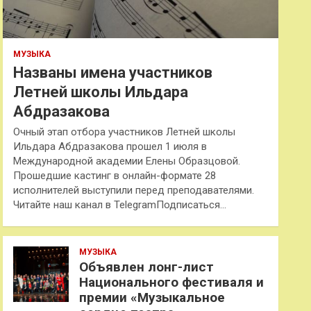
МУЗЫКА
Названы имена участников
Летней школы Ильдара
Абдразакова
Очный этап отбора участников Летней школы
Ильдара Абдразакова прошел 1 июля в
Международной академии Елены Образцовой.
Прошедшие кастинг в онлайн-формате 28
исполнителей выступили перед преподавателями.
Читайте наш канал в TelegramПодписаться…
МУЗЫКА
Объявлен лонг-лист
Национального фестиваля и
премии «Музыкальное