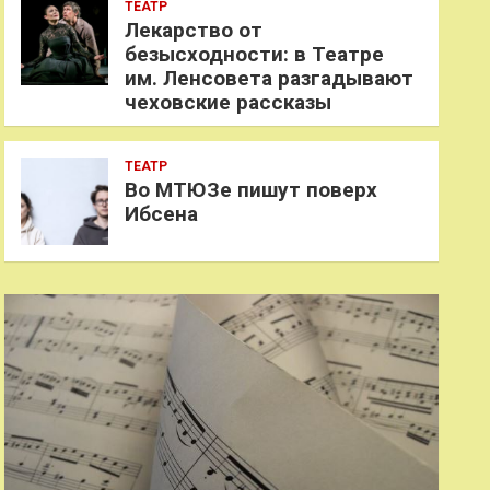
ТЕАТР
Лекарство от
безысходности: в Театре
им. Ленсовета разгадывают
чеховские рассказы
ТЕАТР
Во МТЮЗе пишут поверх
Ибсена