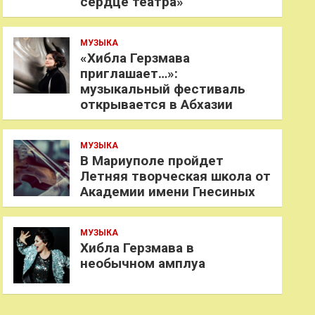
сердце театра»
МУЗЫКА
«Хибла Герзмава
приглашает…»:
музыкальный фестиваль
открывается в Абхазии
МУЗЫКА
В Мариуполе пройдет
Летняя творческая школа от
Академии имени Гнесиных
МУЗЫКА
Хибла Герзмава в
необычном амплуа