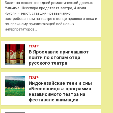
Балет на сюжет «поздней романтической драмы»
Уильяма Шекспира представят завтра, 4 июля.
«Буря» – текст, ставший чрезвычайно
востребованным на театре в конце прошлого века и
по-прежнему привлекающий всё новых
интерпретаторов.…
ТЕАТР
В Ярославле приглашают
пойти по стопам отца
русского театра
ТЕАТР
Индонезийские тени и сны
«Бессонницы»: программа
независимого театра на
фестивале анимации