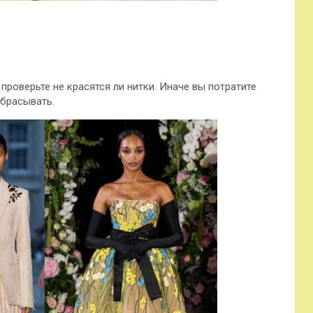
проверьте не красятся ли нитки. Иначе вы потратите
ыбрасывать.