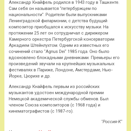
Александр Кнайфель родился в 1943 году в Ташкенте.
Сам себя он называется "петербуржцем по
национальности". Родители были выпускниками
Ленинградской филармонии, с детства будущий
композитор приобщался к искусству музыки. На
протяжении 25 лет он сотрудничал с дирижером
Камерного оркестра Петербургской консерватории
Аркадием Штейнлухтом. Одним из известных его
сочинений стало "Agnus Dei" 1985 года. Оно было
вдохновлено блокадными дневниками. Премьеры его
произведений звучали на крупнейших музыкальных
фестивалях в Париже, Лондоне, Амстердаме, Нью-
Йорке, Цюрихе и др.
Александр Кнайфель первым из российских
музыкантов удостоен международной премии
Немецкой академической службы обменов. Был
членом Союза композиторов (с 1968 года) и
кинематографистов (с 1987-го).
"Россия-К"