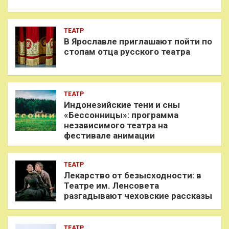
ТЕАТР
В Ярославле приглашают пойти по
стопам отца русского театра
ТЕАТР
Индонезийские тени и сны
«Бессонницы»: программа
независимого театра на
фестивале анимации
ТЕАТР
Лекарство от безысходности: в
Театре им. Ленсовета
разгадывают чеховские рассказы
ТЕАТР