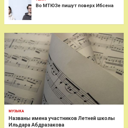
Во МТЮЗе пишут поверх Ибсена
МУЗЫКА
Названы имена участников Летней школы
Ильдара Абдразакова