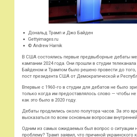
Дональд Трамп и Джо Байден
Gettyimages.ru
© Andrew Harnik
В США состоялись первые предвыборные дебаты ме
кампании 2024 года. Они прошли в студии телеканал
Байденом и Трампом было решено провести до того,
пост президента США от Демократической и Республ
Впервые с 1960-го в студии для дебатов не было зр
только когда им предоставлялось слово — чтобы не
как это было в 2020 году.
Дебаты продлились около полутора часов. За это в
высказаться по всем основным вопросам внутренней
Одним из самых ожидаемых был вопрос о ситуации н
проблему? Трамп заявил, что причиной украинского 