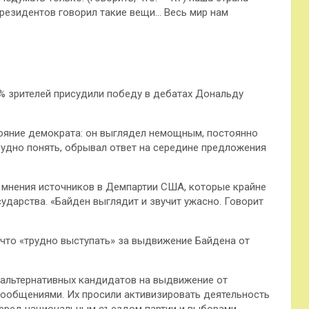
президентов говорил такие вещи… Весь мир нам
7% зрителей присудили победу в дебатах Дональду
ояние демократа: он выглядел немощным, постоянно
трудно понять, обрывал ответ на середине предложения
л мнения источников в Демпартии США, которые крайне
ударства. «Байден выглядит и звучит ужасно. Говорит
 что «трудно выступать» за выдвижение Байдена от
в альтернативных кандидатов на выдвижение от
ообщениями. Их просили активизировать деятельность