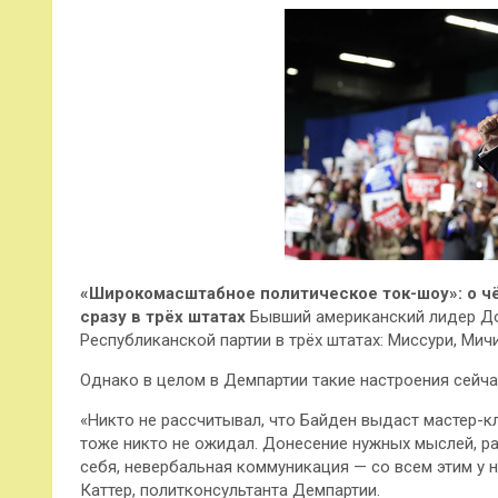
«Широкомасштабное политическое ток-шоу»: о ч
сразу в трёх штатах
Бывший американский лидер До
Республиканской партии в трёх штатах: Миссури, Мич
Однако в целом в Демпартии такие настроения сейчас
«Никто не рассчитывал, что Байден выдаст мастер-к
тоже никто не ожидал. Донесение нужных мыслей, ра
себя, невербальная коммуникация — со всем этим у 
Каттер, политконсультанта Демпартии.