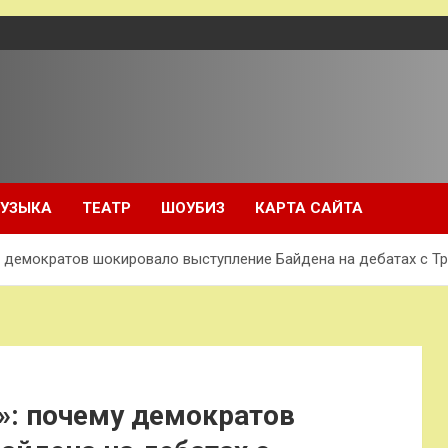
УЗЫКА
ТЕАТР
ШОУБИЗ
КАРТА САЙТА
у демократов шокировало выступление Байдена на дебатах с Т
»: почему демократов