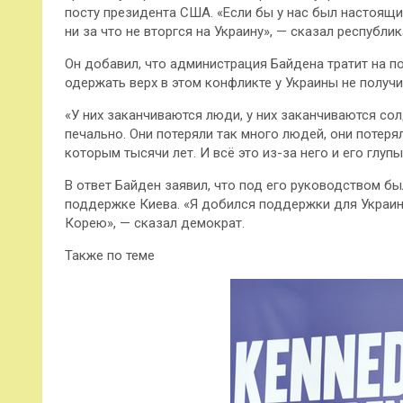
посту президента США. «Если бы у нас был настоящи
ни за что не вторгся на Украину», — сказал республик
Он добавил, что администрация Байдена тратит на п
одержать верх в этом конфликте у Украины не получи
«У них заканчиваются люди, у них заканчиваются сол
печально. Они потеряли так много людей, они потер
которым тысячи лет. И всё это из-за него и его глу
В ответ Байден заявил, что под его руководством 
поддержке Киева. «Я добился поддержки для Украин
Корею», — сказал демократ.
Также по теме