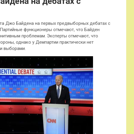
йдена на дебатах с
та Джо Байдена на первых предвыборных дебатах с
Партийные функционеры отмечают, что Байден
нитивным проблемам. Эксперты отмечают, что
ороны, однако у Демпартии практически нет
и выборами.