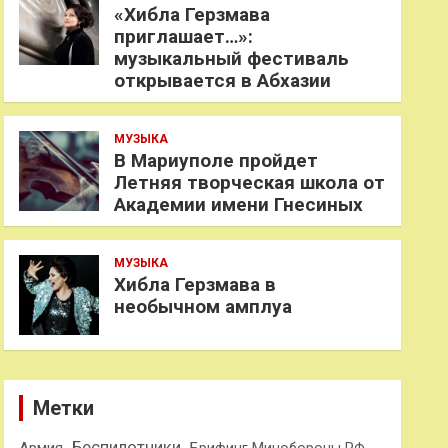
«Хибла Герзмава
приглашает…»:
музыкальный фестиваль
открывается в Абхазии
МУЗЫКА
В Мариуполе пройдет
Летняя творческая школа от
Академии имени Гнесиных
МУЗЫКА
Хибла Герзмава в
необычном амплуа
Метки
Беспилотники