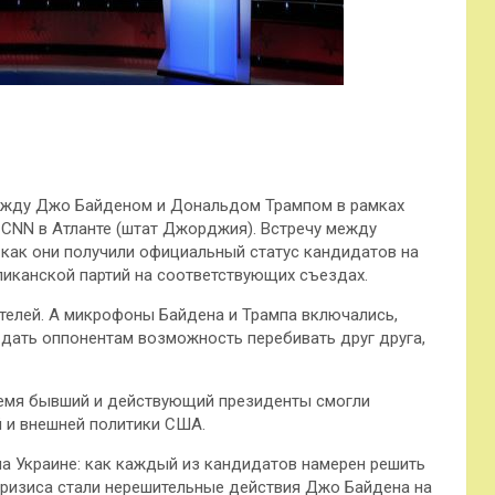
жду Джо Байденом и Дональдом Трампом в рамках
а CNN в Атланте (штат Джорджия). Встречу между
 как они получили официальный статус кандидатов на
иканской партий на соответствующих съездах.
ителей. А микрофоны Байдена и Трампа включались,
 дать оппонентам возможность перебивать друг друга,
ремя бывший и действующий президенты смогли
 и внешней политики США.
а Украине: как каждый из кандидатов намерен решить
кризиса стали нерешительные действия Джо Байдена на