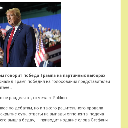
ём говорит победа Трампа на партийных выборах
нальд Трамп победил на голосовании представителей
игане…
 не разделяют, отмечает Politico.
ласс по дебатам, но и такого решительного провала
скрытие сути, ответы на выпады оппонента, подача
него вышла беда», — приводит издание слова Стефани