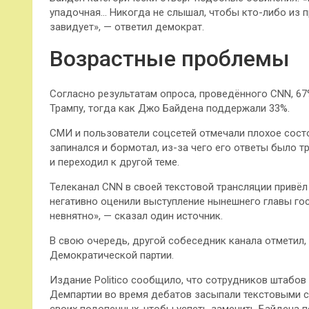
упадочная… Никогда не слышал, чтобы кто-либо из 
завидует», — ответил демократ.
Возрастные проблемы
Согласно результатам опроса, проведённого CNN, 6
Трампу, тогда как Джо Байдена поддержали 33%.
СМИ и пользователи соцсетей отмечали плохое сост
запинался и бормотал, из-за чего его ответы было 
и переходил к другой теме.
Телеканал CNN в своей текстовой трансляции привё
негативно оценили выступление нынешнего главы гос
невнятно», — сказал один источник.
В свою очередь, другой собеседник канала отметил,
Демократической партии.
Издание Politico сообщило, что сотрудников штабо
Демпартии во время дебатов засыпали текстовыми с