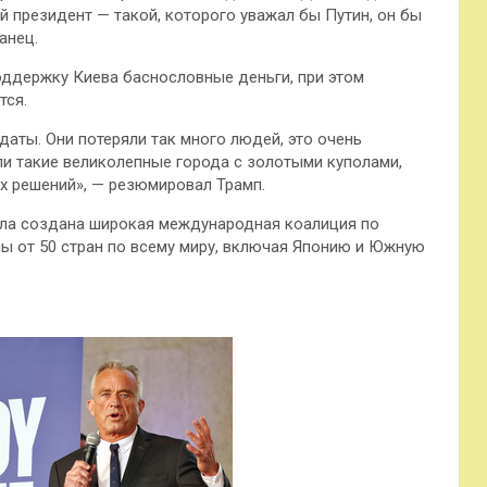
й президент — такой, которого уважал бы Путин, он бы
анец.
оддержку Киева баснословные деньги, при этом
тся.
даты. Они потеряли так много людей, это очень
яли такие великолепные города с золотыми куполами,
пых решений», — резюмировал Трамп.
была создана широкая международная коалиция по
ы от 50 стран по всему миру, включая Японию и Южную