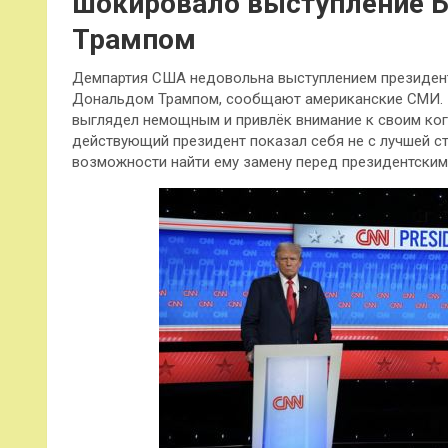
шокировало выступление Ба
Трампом
Демпартия США недовольна выступлением президен
Дональдом Трампом, сообщают американские СМИ. 
выглядел немощным и привлёк внимание к своим ког
действующий президент показал себя не с лучшей ст
возможности найти ему замену перед президентским