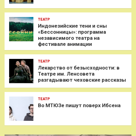
ТЕАТР
Индонезийские тени и сны
«Бессонницы»: программа
независимого театра на
фестивале анимации
ТЕАТР
Лекарство от безысходности: в
Театре им. Ленсовета
разгадывают чеховские рассказы
ТЕАТР
Во МТЮЗе пишут поверх Ибсена