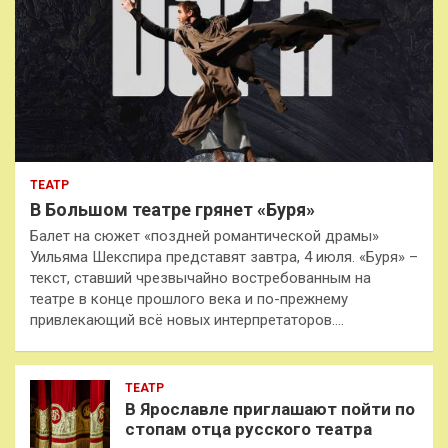
ТЕАТР
В Большом театре грянет «Буря»
Балет на сюжет «поздней романтической драмы»
Уильяма Шекспира представят завтра, 4 июля. «Буря» –
текст, ставший чрезвычайно востребованным на
театре в конце прошлого века и по-прежнему
привлекающий всё новых интерпретаторов.…
ТЕАТР
В Ярославле приглашают пойти по
стопам отца русского театра