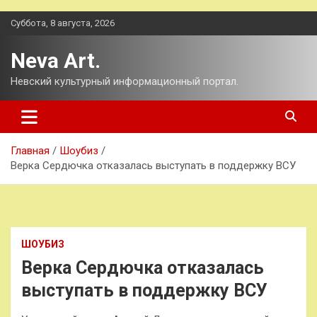
Перейти
Суббота, 8 августа, 2026
к
содержимому
Neva Art.
Невский культурный информационный портал.
Главная
Шоубиз
Верка Сердючка отказалась выступать в поддержку ВСУ
ШОУБИЗ
Верка Сердючка отказалась
выступать в поддержку ВСУ