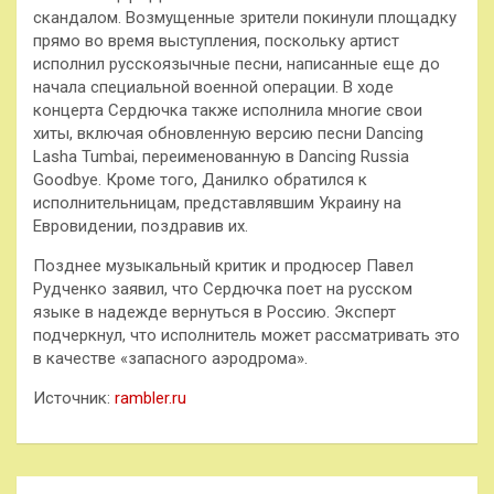
скандалом. Возмущенные зрители покинули площадку
прямо во время выступления, поскольку артист
исполнил русскоязычные песни, написанные еще до
начала специальной военной операции. В ходе
концерта Сердючка также исполнила многие свои
хиты, включая обновленную версию песни Dancing
Lasha Tumbai, переименованную в Dancing Russia
Goodbye. Кроме того, Данилко обратился к
исполнительницам, представлявшим Украину на
Евровидении, поздравив их.
Позднее музыкальный критик и продюсер Павел
Рудченко заявил, что Сердючка поет на русском
языке в надежде вернуться в Россию. Эксперт
подчеркнул, что исполнитель может рассматривать это
в качестве «запасного аэродрома».
Источник:
rambler.ru
Навигация