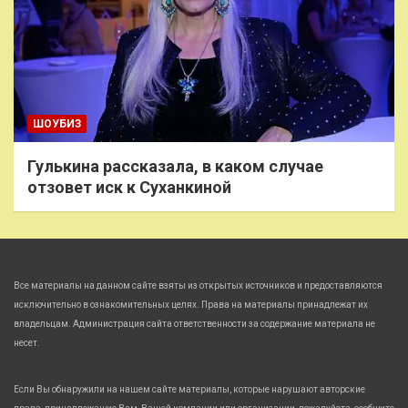
ШОУБИЗ
Гулькина рассказала, в каком случае
отзовет иск к Суханкиной
Все материалы на данном сайте взяты из открытых источников и предоставляются
исключительно в ознакомительных целях. Права на материалы принадлежат их
владельцам. Администрация сайта ответственности за содержание материала не
несет.
Если Вы обнаружили на нашем сайте материалы, которые нарушают авторские