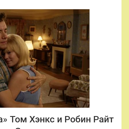
» Том Хэнкс и Робин Райт