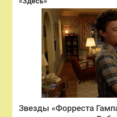
«Здесь»
Звезды «Форреста Гампа