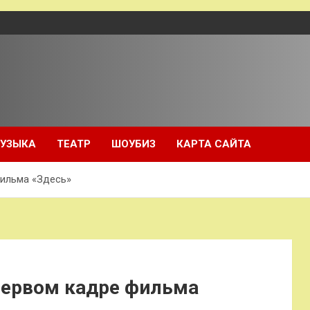
УЗЫКА
ТЕАТР
ШОУБИЗ
КАРТА САЙТА
фильма «Здесь»
первом кадре фильма