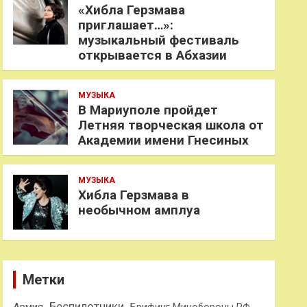
«Хибла Герзмава
приглашает…»:
музыкальный фестиваль
открывается в Абхазии
МУЗЫКА
В Мариуполе пройдет
Летняя творческая школа от
Академии имени Гнесиных
МУЗЫКА
Хибла Герзмава в
необычном амплуа
Метки
Беспилотники