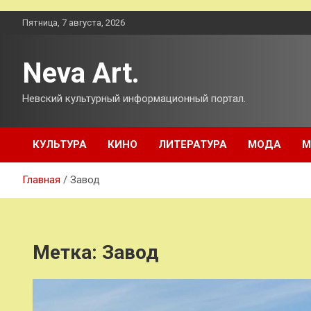
Перейти
Пятница, 7 августа, 2026
к
содержимому
Neva Art.
Невский культурный информационный портал.
КУЛЬТУРА
КИНО
ЛИТЕРАТУРА
МОДА
М
Главная
Завод
Метка:
Завод