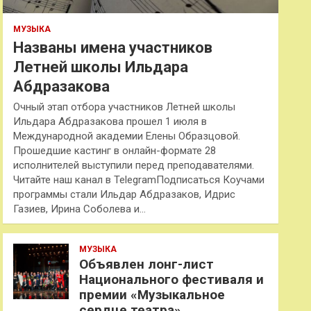
МУЗЫКА
Названы имена участников
Летней школы Ильдара
Абдразакова
Очный этап отбора участников Летней школы
Ильдара Абдразакова прошел 1 июля в
Международной академии Елены Образцовой.
Прошедшие кастинг в онлайн-формате 28
исполнителей выступили перед преподавателями.
Читайте наш канал в TelegramПодписаться Коучами
программы стали Ильдар Абдразаков, Идрис
Газиев, Ирина Соболева и…
МУЗЫКА
Объявлен лонг-лист
Национального фестиваля и
премии «Музыкальное
сердце театра»