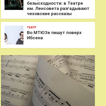
безысходности: в Театре
им. Ленсовета разгадывают
чеховские рассказы
ТЕАТР
Во МТЮЗе пишут поверх
Ибсена