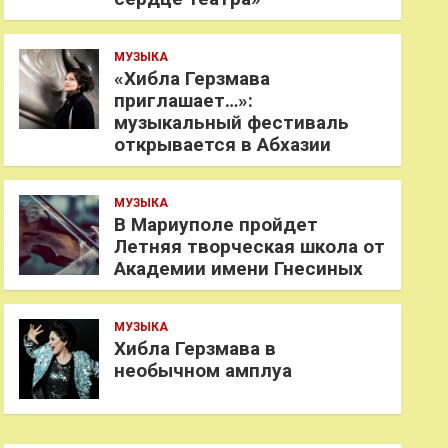
МУЗЫКА
«Хибла Герзмава
приглашает…»:
музыкальный фестиваль
открывается в Абхазии
МУЗЫКА
В Мариуполе пройдет
Летняя творческая школа от
Академии имени Гнесиных
МУЗЫКА
Хибла Герзмава в
необычном амплуа