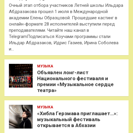
Очный этап отбора участников Летней школы Ильдара
Абдразакова прошел 1 июля в Международной
академии Елены Образцовой. Прошедшие кастинг в
онлайн-формате 28 исполнителей выступили перед
преподавателями. Читайте наш канал в
TelegramПодписаться Коучами программы стали
Ильдар Абдразаков, Идрис Газиев, Ирина Соболева
и…
МУЗЫКА
Объявлен лонг-лист
Национального фестиваля и
премии «Музыкальное сердце
театра»
МУЗЫКА
«Хибла Герзмава приглашает…»:
музыкальный фестиваль
открывается в Абхазии