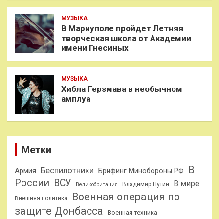
МУЗЫКА
В Мариуполе пройдет Летняя
творческая школа от Академии
имени Гнесиных
МУЗЫКА
Хибла Герзмава в необычном
амплуа
Метки
В
Беспилотники
Армия
Брифинг Минобороны РФ
России
ВСУ
В мире
Владимир Путин
Великобритания
Военная операция по
Внешняя политика
защите Донбасса
Военная техника