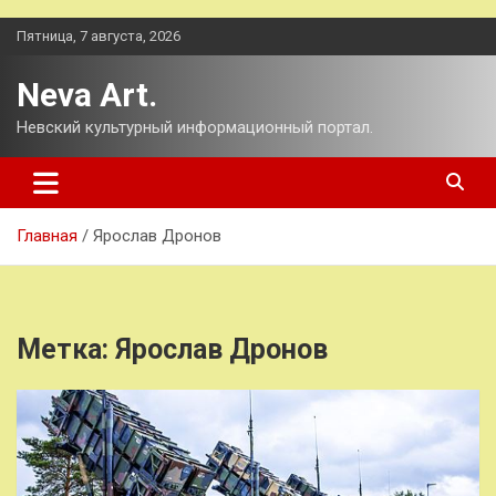
Перейти
Пятница, 7 августа, 2026
к
содержимому
Neva Art.
Невский культурный информационный портал.
Главная
Ярослав Дронов
Метка:
Ярослав Дронов