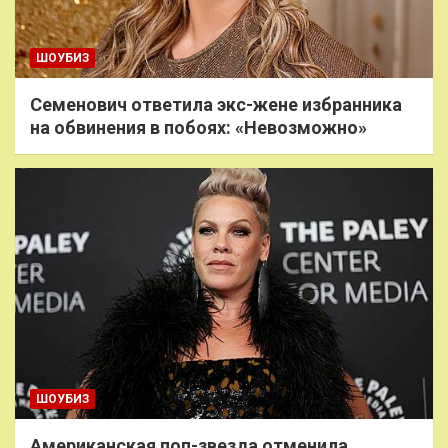
ШОУБИЗ
Семенович ответила экс-жене избранника
на обвинения в побоях: «Невозможно»
ШОУБИЗ
Американская поп-звезда отменила