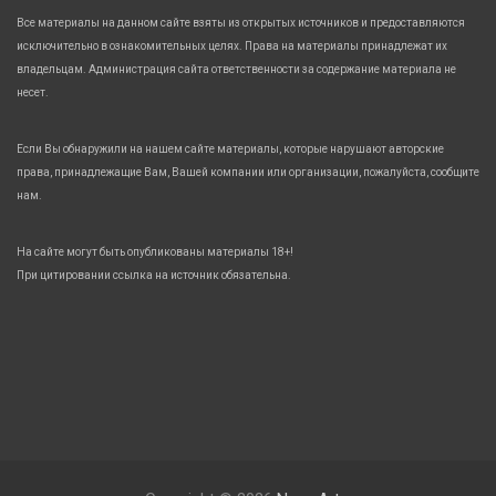
Все материалы на данном сайте взяты из открытых источников и предоставляются
исключительно в ознакомительных целях. Права на материалы принадлежат их
владельцам. Администрация сайта ответственности за содержание материала не
несет.
Если Вы обнаружили на нашем сайте материалы, которые нарушают авторские
права, принадлежащие Вам, Вашей компании или организации, пожалуйста, сообщите
нам.
На сайте могут быть опубликованы материалы 18+!
При цитировании ссылка на источник обязательна.