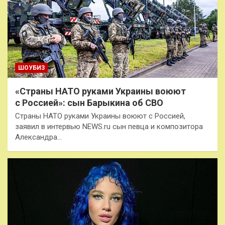
ШОУБИЗ
«Страны НАТО руками Украины воюют
с Россией»: сын Барыкина об СВО
Страны НАТО руками Украины воюют с Россией,
заявил в интервью NEWS.ru сын певца и композитора
Александра…