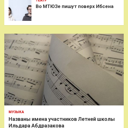
ТЕАТР
Во МТЮЗе пишут поверх Ибсена
МУЗЫКА
Названы имена участников Летней школы
Ильдара Абдразакова