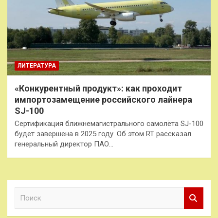
ЛИТЕРАТУРА
«Конкурентный продукт»: как проходит
импортозамещение российского лайнера
SJ-100
Сертификация ближнемагистрального самолёта SJ-100
будет завершена в 2025 году. Об этом RT рассказал
генеральный директор ПАО…
П
о
и