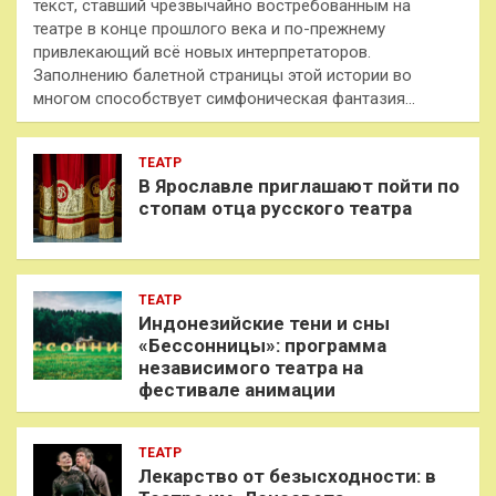
текст, ставший чрезвычайно востребованным на
театре в конце прошлого века и по-прежнему
привлекающий всё новых интерпретаторов.
Заполнению балетной страницы этой истории во
многом способствует симфоническая фантазия…
ТЕАТР
В Ярославле приглашают пойти по
стопам отца русского театра
ТЕАТР
Индонезийские тени и сны
«Бессонницы»: программа
независимого театра на
фестивале анимации
ТЕАТР
Лекарство от безысходности: в