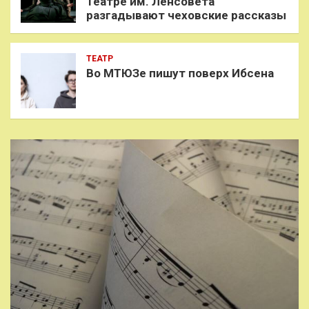
Театре им. Ленсовета
разгадывают чеховские рассказы
ТЕАТР
Во МТЮЗе пишут поверх Ибсена