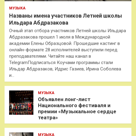
МУЗЫКА
Названы имена участников Летней школы
Ильдара Абдразакова
Очный этап отбора участников Летней школы Ильдара
Абдразакова прошел 1 июля в Международной
академии Елены Образцовой. Прошедшие кастинг в
онлайн-формате 28 исполнителей выступили перед
преподавателями. Читайте наш канал в
TelegramПодписаться Коучами программы стали
Ильдар Абдразаков, Идрис Газиев, Ирина Соболева
и…
МУЗЫКА
Объявлен лонг-лист
Национального фестиваля и
премии «Музыкальное сердце
театра»
МУЗЫКА