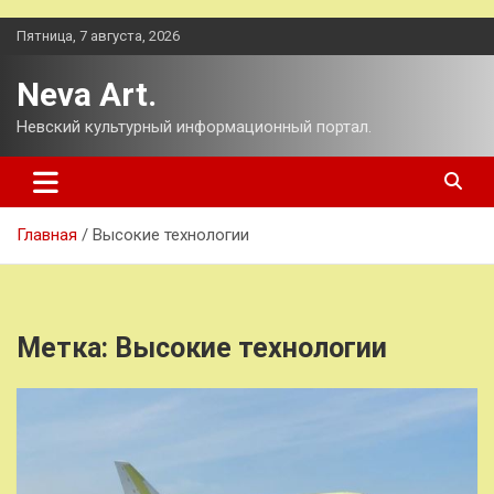
Перейти
Пятница, 7 августа, 2026
к
содержимому
Neva Art.
Невский культурный информационный портал.
Главная
Высокие технологии
Метка:
Высокие технологии