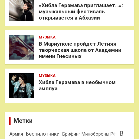
«Хибла Герзмава приглашает…»:
музыкальный фестиваль
открывается в Абхазии
МУЗЫКА
В Мариуполе пройдет Летняя
творческая школа от Академии
имени Гнесиных
МУЗЫКА
Хибла Герзмава в необычном
амплуа
Метки
В
Беспилотники
Армия
Брифинг Минобороны РФ