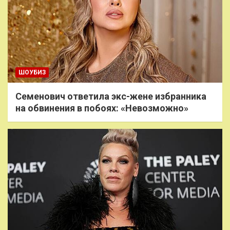
ШОУБИЗ
Семенович ответила экс-жене избранника
на обвинения в побоях: «Невозможно»