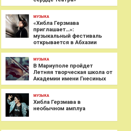
МУЗЫКА
«Хибла Герзмава
приглашает…»:
музыкальный фестиваль
открывается в Абхазии
МУЗЫКА
В Мариуполе пройдет
Летняя творческая школа от
Академии имени Гнесиных
МУЗЫКА
Хибла Герзмава в
необычном амплуа