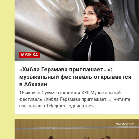
МУЗЫКА
«Хибла Герзмава приглашает…»:
музыкальный фестиваль открывается
в Абхазии
15 июля в Сухуме откроется XXII Музыкальный
фестиваль «Хибла Герзмава приглашает…». Читайте
наш канал в TelegramПодписаться…