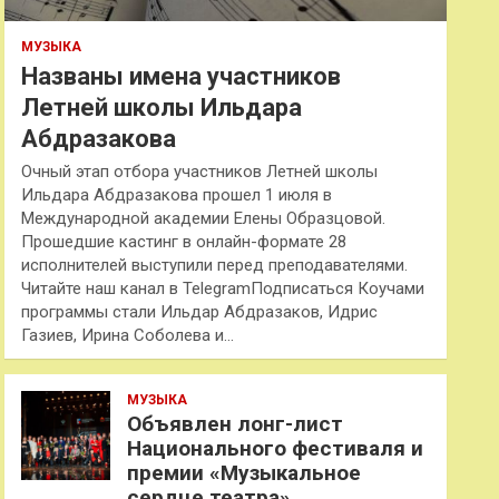
МУЗЫКА
Названы имена участников
Летней школы Ильдара
Абдразакова
Очный этап отбора участников Летней школы
Ильдара Абдразакова прошел 1 июля в
Международной академии Елены Образцовой.
Прошедшие кастинг в онлайн-формате 28
исполнителей выступили перед преподавателями.
Читайте наш канал в TelegramПодписаться Коучами
программы стали Ильдар Абдразаков, Идрис
Газиев, Ирина Соболева и…
МУЗЫКА
Объявлен лонг-лист
Национального фестиваля и
премии «Музыкальное
сердце театра»