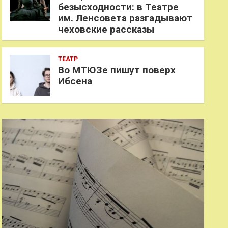
безысходности: в Театре
им. Ленсовета разгадывают
чеховские рассказы
ТЕАТР
Во МТЮЗе пишут поверх
Ибсена