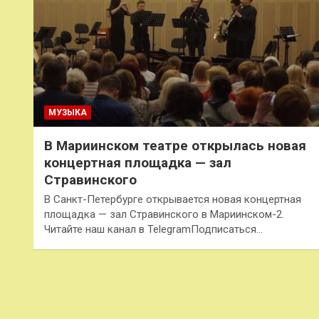
МУЗЫКА
В Мариинском театре открылась новая
концертная площадка — зал
Стравинского
В Санкт-Петербурге открывается новая концертная
площадка — зал Стравинского в Мариинском-2.
Читайте наш канал в TelegramПодписаться…