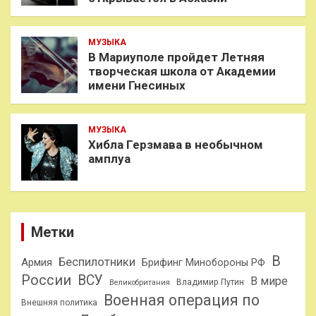
МУЗЫКА
В Мариуполе пройдет Летняя
творческая школа от Академии
имени Гнесиных
МУЗЫКА
Хибла Герзмава в необычном
амплуа
Метки
В
Беспилотники
Армия
Брифинг Минобороны РФ
России
ВСУ
В мире
Владимир Путин
Великобритания
Военная операция по
Внешняя политика