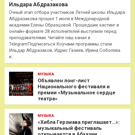
Ильдара Абдразакова
Очный этап отбора участников Летней школы Ильдара
Абдразакова прошел 1 июля в Международной
академии Елены Образцовой. Прошедшие кастинг в
онлайн-формате 28 исполнителей выступили перед
преподавателями. Читайте наш канал в
TelegramПодписаться Коучами программы стали
Ильдар Абдразаков, Идрис Газиев, Ирина Соболева
и…
МУЗЫКА
Объявлен лонг-лист
Национального фестиваля и
премии «Музыкальное сердце
театра»
МУЗЫКА
«Хибла Герзмава приглашает…»:
музыкальный фестиваль
открывается в Абхазии