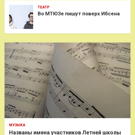
ТЕАТР
Во МТЮЗе пишут поверх Ибсена
МУЗЫКА
Названы имена участников Летней школы