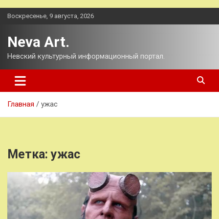
Перейти
Воскресенье, 9 августа, 2026
к
содержимому
Neva Art.
Невский культурный информационный портал.
Главная
ужас
Метка:
ужас