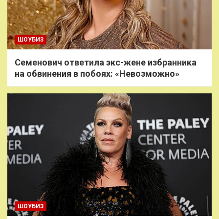
ШОУБИЗ
Семенович ответила экс-жене избранника
на обвинения в побоях: «Невозможно»
ШОУБИЗ