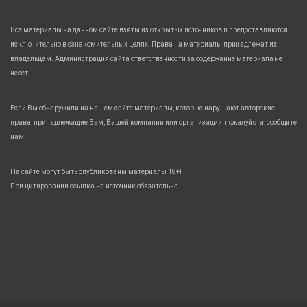
Все материалы на данном сайте взяты из открытых источников и предоставляются
исключительно в ознакомительных целях. Права на материалы принадлежат их
владельцам. Администрация сайта ответственности за содержание материала не
несет.
Если Вы обнаружили на нашем сайте материалы, которые нарушают авторские
права, принадлежащие Вам, Вашей компании или организации, пожалуйста, сообщите
нам.
На сайте могут быть опубликованы материалы 18+!
При цитировании ссылка на источник обязательна.