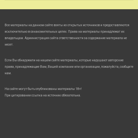
Все материалы на данном сайте взяты из открытых источников и предоставляются
исключительно в ознакомительных целях. Права на материалы принадлежат их
владельцам. Администрация сайта ответственности за содержание материала не
несет.
Если Вы обнаружили на нашем сайте материалы, которые нарушают авторские
права, принадлежащие Вам, Вашей компании или организации, пожалуйста, сообщите
нам.
На сайте могут быть опубликованы материалы 18+!
При цитировании ссылка на источник обязательна.