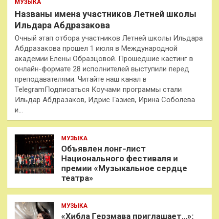
МУЗЫКА
Названы имена участников Летней школы
Ильдара Абдразакова
Очный этап отбора участников Летней школы Ильдара
Абдразакова прошел 1 июля в Международной
академии Елены Образцовой. Прошедшие кастинг в
онлайн-формате 28 исполнителей выступили перед
преподавателями. Читайте наш канал в
TelegramПодписаться Коучами программы стали
Ильдар Абдразаков, Идрис Газиев, Ирина Соболева
и…
МУЗЫКА
Объявлен лонг-лист
Национального фестиваля и
премии «Музыкальное сердце
театра»
МУЗЫКА
«Хибла Герзмава приглашает…»: