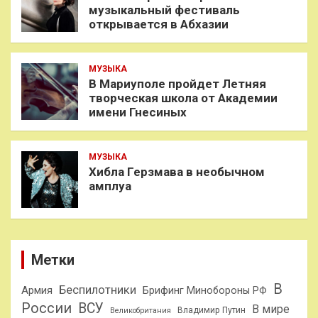
музыкальный фестиваль
открывается в Абхазии
МУЗЫКА
В Мариуполе пройдет Летняя
творческая школа от Академии
имени Гнесиных
МУЗЫКА
Хибла Герзмава в необычном
амплуа
Метки
В
Беспилотники
Армия
Брифинг Минобороны РФ
России
ВСУ
В мире
Владимир Путин
Великобритания