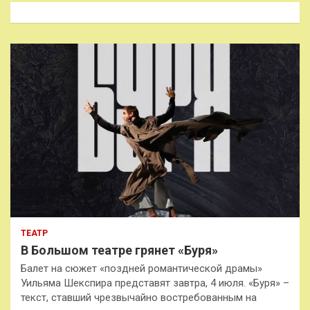
к
ТЕАТР
В Большом театре грянет «Буря»
Балет на сюжет «поздней романтической драмы»
Уильяма Шекспира представят завтра, 4 июля. «Буря» –
текст, ставший чрезвычайно востребованным на