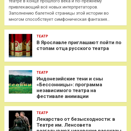
театре в конце прошлого века и по-прежнему
привлекающий всё новых интерпретаторов.
Заполнению балетной страницы этой истории во
многом способствует симфоническая фантазия…
ТЕАТР
В Ярославле приглашают пойти по
стопам отца русского театра
ТЕАТР
Индонезийские тени и сны
«Бессонницы»: программа
независимого театра на
фестивале анимации
ТЕАТР
Лекарство от безысходности: в
Театре им. Ленсовета
разгадывают чеховские рассказы