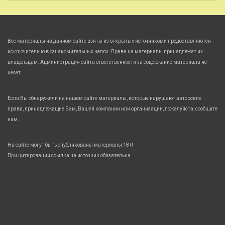
Все материалы на данном сайте взяты из открытых источников и предоставляются
исключительно в ознакомительных целях. Права на материалы принадлежат их
владельцам. Администрация сайта ответственности за содержание материала не
несет.
Если Вы обнаружили на нашем сайте материалы, которые нарушают авторские
права, принадлежащие Вам, Вашей компании или организации, пожалуйста, сообщите
нам.
На сайте могут быть опубликованы материалы 18+!
При цитировании ссылка на источник обязательна.