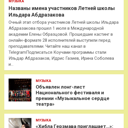
МУЗЫКА
Названы имена участников Летней школы
Ильдара Абдразакова
Очный этап отбора участников Летней школы Ильдара
Абдразакова прошел 1 июля в Международной
академии Елены Образцовой. Прошедшие кастинг в
онлайн-формате 28 исполнителей выступили перед
преподавателями. Читайте наш канал в
TelegramПодписаться Коучами программы стали
Ильдар Абдразаков, Идрис Газиев, Ирина Соболева
и…
МУЗЫКА
Объявлен лонг-лист
Национального фестиваля и
премии «Музыкальное сердце
театра»
МУЗЫКА
«Хибла Герзмава приглашает…»: