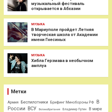
музыкальный фестиваль
открывается в Абхазии
МУЗЫКА
В Мариуполе пройдет Летняя
творческая школа от Академии
имени Гнесиных
МУЗЫКА
Хибла Герзмава в необычном
амплуа
Метки
В
Беспилотники
Армия
Брифинг Минобороны РФ
России
ВСУ
В мире
Владимир Путин
Великобритания