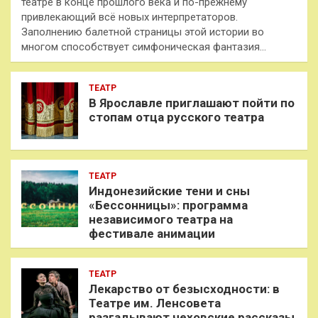
театре в конце прошлого века и по-прежнему
привлекающий всё новых интерпретаторов.
Заполнению балетной страницы этой истории во
многом способствует симфоническая фантазия…
ТЕАТР
В Ярославле приглашают пойти по
стопам отца русского театра
ТЕАТР
Индонезийские тени и сны
«Бессонницы»: программа
независимого театра на
фестивале анимации
ТЕАТР
Лекарство от безысходности: в
Театре им. Ленсовета
разгадывают чеховские рассказы