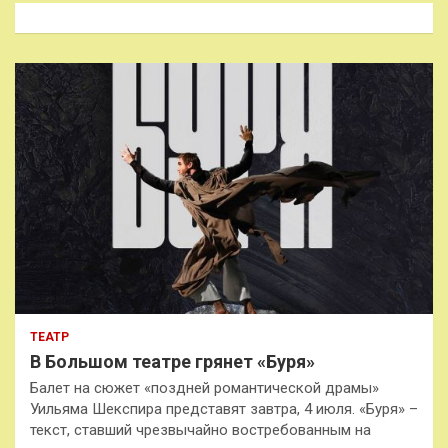
к
ТЕАТР
В Большом театре грянет «Буря»
Балет на сюжет «поздней романтической драмы»
Уильяма Шекспира представят завтра, 4 июля. «Буря» –
текст, ставший чрезвычайно востребованным на