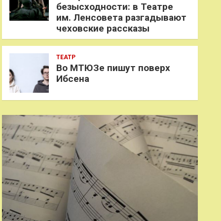
безысходности: в Театре
им. Ленсовета разгадывают
чеховские рассказы
ТЕАТР
Во МТЮЗе пишут поверх
Ибсена