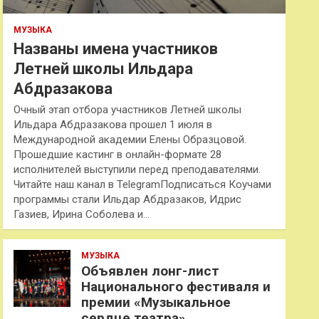
МУЗЫКА
Названы имена участников
Летней школы Ильдара
Абдразакова
Очный этап отбора участников Летней школы
Ильдара Абдразакова прошел 1 июля в
Международной академии Елены Образцовой.
Прошедшие кастинг в онлайн-формате 28
исполнителей выступили перед преподавателями.
Читайте наш канал в TelegramПодписаться Коучами
программы стали Ильдар Абдразаков, Идрис
Газиев, Ирина Соболева и…
МУЗЫКА
Объявлен лонг-лист
Национального фестиваля и
премии «Музыкальное
сердце театра»