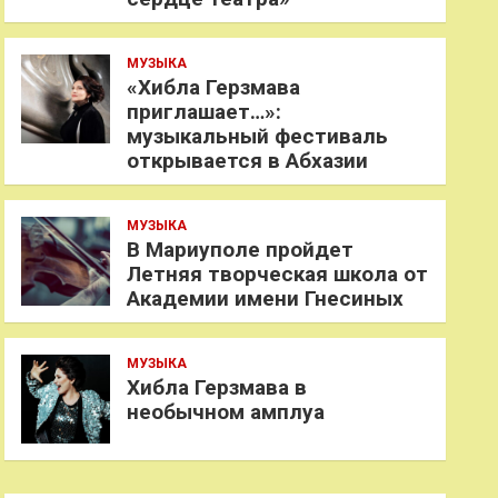
МУЗЫКА
«Хибла Герзмава
приглашает…»:
музыкальный фестиваль
открывается в Абхазии
МУЗЫКА
В Мариуполе пройдет
Летняя творческая школа от
Академии имени Гнесиных
МУЗЫКА
Хибла Герзмава в
необычном амплуа