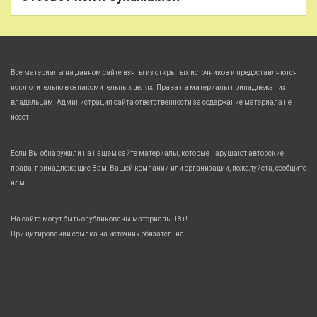
Все материалы на данном сайте взяты из открытых источников и предоставляются
исключительно в ознакомительных целях. Права на материалы принадлежат их
владельцам. Администрация сайта ответственности за содержание материала не
несет.
Если Вы обнаружили на нашем сайте материалы, которые нарушают авторские
права, принадлежащие Вам, Вашей компании или организации, пожалуйста, сообщите
нам.
На сайте могут быть опубликованы материалы 18+!
При цитировании ссылка на источник обязательна.