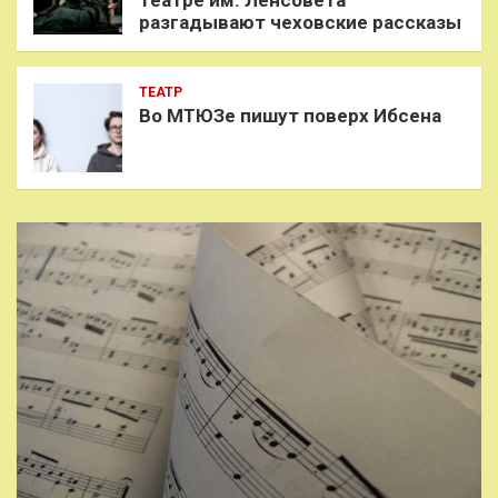
разгадывают чеховские рассказы
ТЕАТР
Во МТЮЗе пишут поверх Ибсена