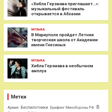
«Хибла Герзмава приглашает…»:
музыкальный фестиваль
открывается в Абхазии
МУЗЫКА
В Мариуполе пройдет Летняя
творческая школа от Академии
имени Гнесиных
МУЗЫКА
Хибла Герзмава в необычном
амплуа
Метки
В
Беспилотники
Армия
Брифинг Минобороны РФ