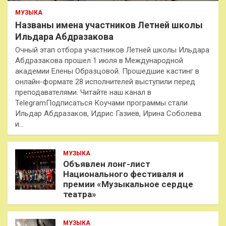
МУЗЫКА
Названы имена участников Летней школы
Ильдара Абдразакова
Очный этап отбора участников Летней школы Ильдара
Абдразакова прошел 1 июля в Международной
академии Елены Образцовой. Прошедшие кастинг в
онлайн-формате 28 исполнителей выступили перед
преподавателями. Читайте наш канал в
TelegramПодписаться Коучами программы стали
Ильдар Абдразаков, Идрис Газиев, Ирина Соболева
и…
МУЗЫКА
Объявлен лонг-лист
Национального фестиваля и
премии «Музыкальное сердце
театра»
МУЗЫКА