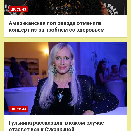
ШОУБИЗ
Американская поп-звезда отменила
концерт из-за проблем со здоровьем
ШОУБИЗ
Гулькина рассказала, в каком случае
отзовет иск к Суханкиной