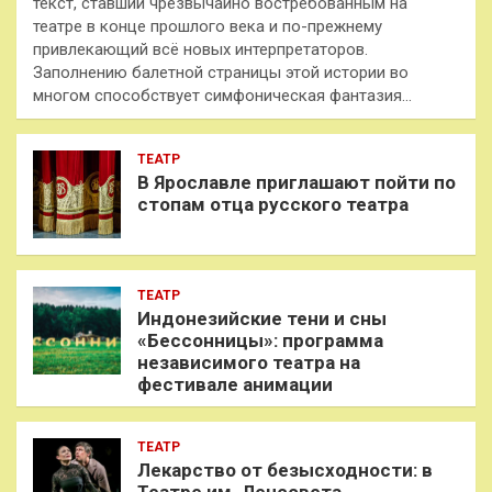
текст, ставший чрезвычайно востребованным на
театре в конце прошлого века и по-прежнему
привлекающий всё новых интерпретаторов.
Заполнению балетной страницы этой истории во
многом способствует симфоническая фантазия…
ТЕАТР
В Ярославле приглашают пойти по
стопам отца русского театра
ТЕАТР
Индонезийские тени и сны
«Бессонницы»: программа
независимого театра на
фестивале анимации
ТЕАТР
Лекарство от безысходности: в
Театре им. Ленсовета