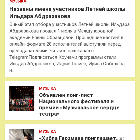
МУЗЫКА
Названы имена участников Летней школы
Ильдара Абдразакова
Очный этап отбора участников Летней школы Ильдара
Абдразакова прошел 1 июля в Международной
академии Елены Образцовой. Прошедшие кастинг в
онлайн-формате 28 исполнителей выступили перед
преподавателями. Читайте наш канал в
TelegramПодписаться Коучами программы стали
Ильдар Абдразаков, Идрис Газиев, Ирина Соболева
и…
МУЗЫКА
Объявлен лонг-лист
Национального фестиваля и
премии «Музыкальное сердце
театра»
МУЗЫКА
«Хибла Герзмава приглашает…»: