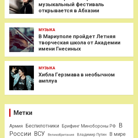
музыкальный фестиваль
открывается в Абхазии
МУЗЫКА
В Мариуполе пройдет Летняя
творческая школа от Академии
имени Гнесиных
МУЗЫКА
Хибла Герзмава в необычном
амплуа
Метки
В
Беспилотники
Армия
Брифинг Минобороны РФ
России
ВСУ
В мире
Владимир Путин
Великобритания