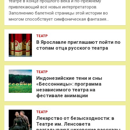
театре в конце прошлого века и по-прежнему
привлекающий всё новых интерпретаторов.
Заполнению балетной страницы этой истории во
многом способствует симфоническая фантазия…
ТЕАТР
В Ярославле приглашают пойти по
стопам отца русского театра
ТЕАТР
Индонезийские тени и сны
«Бессонницы»: программа
независимого театра на
фестивале анимации
ТЕАТР
Лекарство от безысходности: в
Театре им. Ленсовета
разгадывают чеховские рассказы