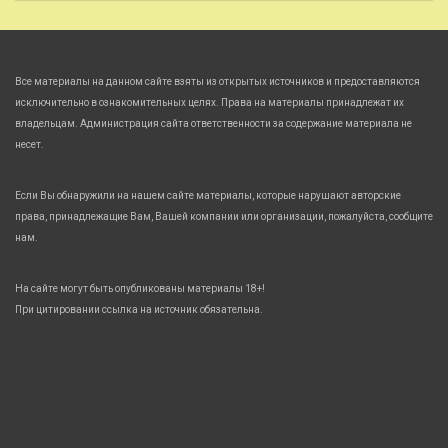
Все материалы на данном сайте взяты из открытых источников и предоставляются
исключительно в ознакомительных целях. Права на материалы принадлежат их
владельцам. Администрация сайта ответственности за содержание материала не
несет.
Если Вы обнаружили на нашем сайте материалы, которые нарушают авторские
права, принадлежащие Вам, Вашей компании или организации, пожалуйста, сообщите
нам.
На сайте могут быть опубликованы материалы 18+!
При цитировании ссылка на источник обязательна.