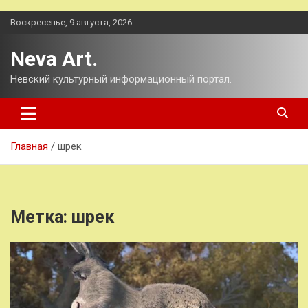
Перейти
Воскресенье, 9 августа, 2026
к
содержимому
Neva Art.
Невский культурный информационный портал.
Главная
шрек
Метка:
шрек