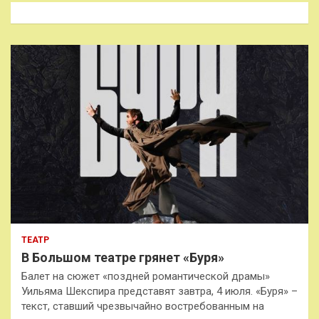
к
ТЕАТР
В Большом театре грянет «Буря»
Балет на сюжет «поздней романтической драмы»
Уильяма Шекспира представят завтра, 4 июля. «Буря» –
текст, ставший чрезвычайно востребованным на