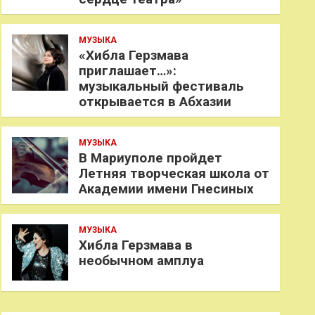
МУЗЫКА
«Хибла Герзмава
приглашает…»:
музыкальный фестиваль
открывается в Абхазии
МУЗЫКА
В Мариуполе пройдет
Летняя творческая школа от
Академии имени Гнесиных
МУЗЫКА
Хибла Герзмава в
необычном амплуа