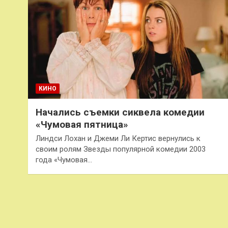
КИНО
Начались съемки сиквела комедии
«Чумовая пятница»
Линдси Лохан и Джеми Ли Кертис вернулись к
своим ролям Звезды популярной комедии 2003
года «Чумовая…