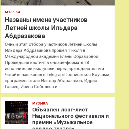
МУЗЫКА
Названы имена участников
Летней школы Ильдара
Абдразакова
Очный этап отбора участников Летней школы
Ильдара Абдразакова прошел 1 июля в
Международной академии Елены Образцовой.
Прошедшие кастинг в онлайн-формате 28
исполнителей выступили перед преподавателями.
Читайте наш канал в TelegramПодписаться Коучами
программы стали Ильдар Абдразаков, Идрис
Газиев, Ирина Соболева и…
МУЗЫКА
Объявлен лонг-лист
Национального фестиваля и
премии «Музыкальное
сердце театра»