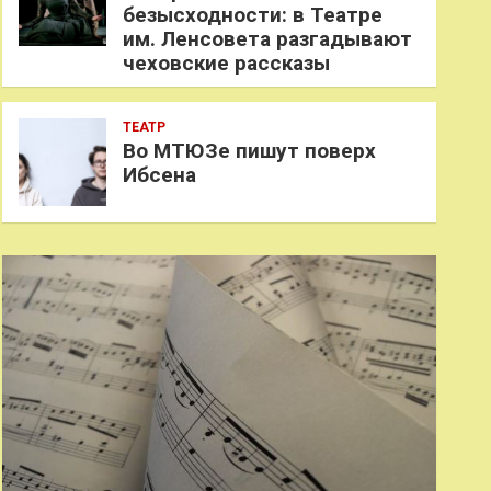
безысходности: в Театре
им. Ленсовета разгадывают
чеховские рассказы
ТЕАТР
Во МТЮЗе пишут поверх
Ибсена