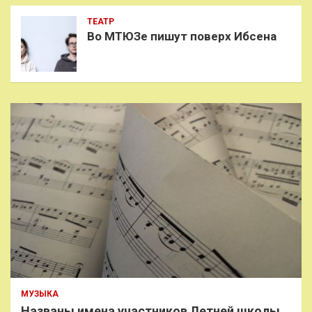
ТЕАТР
Во МТЮЗе пишут поверх Ибсена
МУЗЫКА
Названы имена участников Летней школы