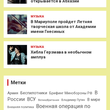
открывается в Абхазии
МУЗЫКА
В Мариуполе пройдет Летняя
творческая школа от Академии
имени Гнесиных
МУЗЫКА
Хибла Герзмава в необычном
амплуа
Метки
В
Беспилотники
Армия
Брифинг Минобороны РФ
России
ВСУ
В мире
Владимир Путин
Великобритания
Военная операция по
Внешняя политика