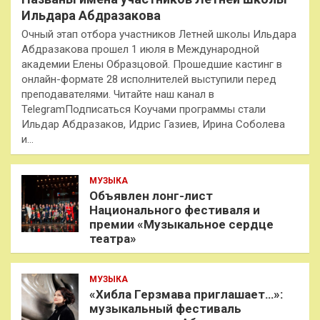
Ильдара Абдразакова
Очный этап отбора участников Летней школы Ильдара
Абдразакова прошел 1 июля в Международной
академии Елены Образцовой. Прошедшие кастинг в
онлайн-формате 28 исполнителей выступили перед
преподавателями. Читайте наш канал в
TelegramПодписаться Коучами программы стали
Ильдар Абдразаков, Идрис Газиев, Ирина Соболева
и…
МУЗЫКА
Объявлен лонг-лист
Национального фестиваля и
премии «Музыкальное сердце
театра»
МУЗЫКА
«Хибла Герзмава приглашает…»:
музыкальный фестиваль