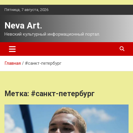
Перейти
Пятница, 7 августа, 2026
к
содержимому
Neva Art.
Невский культурный информационный портал.
Главная
#санкт-петербург
Метка:
#санкт-петербург