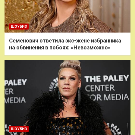
ШОУБИЗ
Семенович ответила экс-жене избранника
на обвинения в побоях: «Невозможно»
ШОУБИЗ