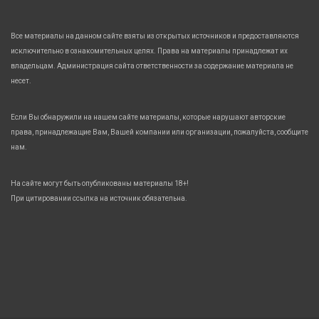
Все материалы на данном сайте взяты из открытых источников и предоставляются
исключительно в ознакомительных целях. Права на материалы принадлежат их
владельцам. Администрация сайта ответственности за содержание материала не
несет.
Если Вы обнаружили на нашем сайте материалы, которые нарушают авторские
права, принадлежащие Вам, Вашей компании или организации, пожалуйста, сообщите
нам.
На сайте могут быть опубликованы материалы 18+!
При цитировании ссылка на источник обязательна.