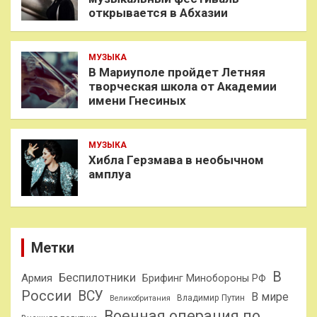
открывается в Абхазии
МУЗЫКА
В Мариуполе пройдет Летняя
творческая школа от Академии
имени Гнесиных
МУЗЫКА
Хибла Герзмава в необычном
амплуа
Метки
В
Беспилотники
Армия
Брифинг Минобороны РФ
России
ВСУ
В мире
Владимир Путин
Великобритания
Военная операция по