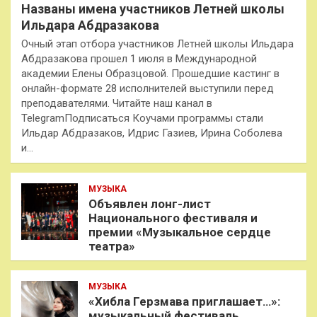
Названы имена участников Летней школы
Ильдара Абдразакова
Очный этап отбора участников Летней школы Ильдара
Абдразакова прошел 1 июля в Международной
академии Елены Образцовой. Прошедшие кастинг в
онлайн-формате 28 исполнителей выступили перед
преподавателями. Читайте наш канал в
TelegramПодписаться Коучами программы стали
Ильдар Абдразаков, Идрис Газиев, Ирина Соболева
и…
МУЗЫКА
Объявлен лонг-лист
Национального фестиваля и
премии «Музыкальное сердце
театра»
МУЗЫКА
«Хибла Герзмава приглашает…»:
музыкальный фестиваль