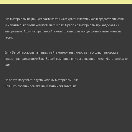
Все материалы на данном сайте взяты из открытых источников и предоставляются
исключительно в ознакомительных целях. Права на материалы принадлежат их
владельцам. Администрация сайта ответственности за содержание материала не
несет.
Если Вы обнаружили на нашем сайте материалы, которые нарушают авторские
права, принадлежащие Вам, Вашей компании или организации, пожалуйста, сообщите
нам.
На сайте могут быть опубликованы материалы 18+!
При цитировании ссылка на источник обязательна.