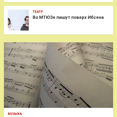
ТЕАТР
Во МТЮЗе пишут поверх Ибсена
МУЗЫКА