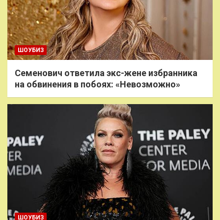
ШОУБИЗ
Семенович ответила экс-жене избранника
на обвинения в побоях: «Невозможно»
ШОУБИЗ