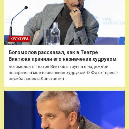
КУЛЬТУРА
Богомолов рассказал, как в Театре
Виктюка приняли его назначение худруком
Богомолов о Театре Виктюка: труппа с надеждой
восприняла мое назначение худруком © Фото : пресс-
служба проектаКонстантин…