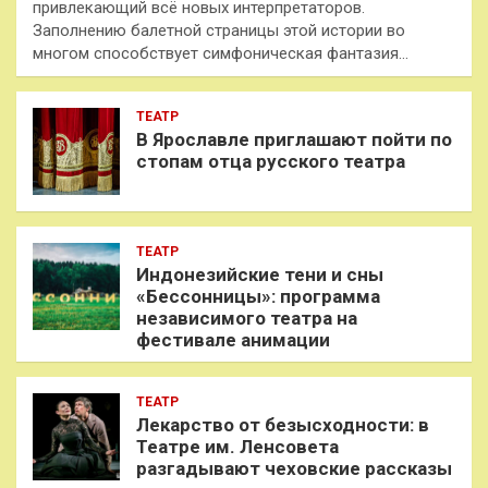
привлекающий всё новых интерпретаторов.
Заполнению балетной страницы этой истории во
многом способствует симфоническая фантазия…
ТЕАТР
В Ярославле приглашают пойти по
стопам отца русского театра
ТЕАТР
Индонезийские тени и сны
«Бессонницы»: программа
независимого театра на
фестивале анимации
ТЕАТР
Лекарство от безысходности: в
Театре им. Ленсовета
разгадывают чеховские рассказы