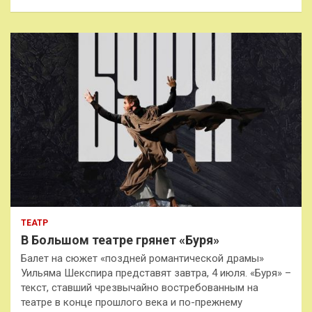
ТЕАТР
В Большом театре грянет «Буря»
Балет на сюжет «поздней романтической драмы»
Уильяма Шекспира представят завтра, 4 июля. «Буря» –
текст, ставший чрезвычайно востребованным на
театре в конце прошлого века и по-прежнему