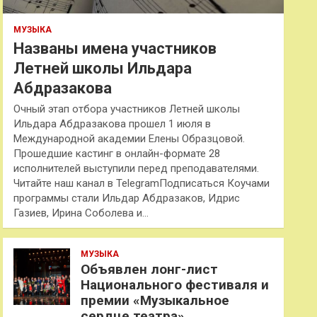
МУЗЫКА
Названы имена участников
Летней школы Ильдара
Абдразакова
Очный этап отбора участников Летней школы
Ильдара Абдразакова прошел 1 июля в
Международной академии Елены Образцовой.
Прошедшие кастинг в онлайн-формате 28
исполнителей выступили перед преподавателями.
Читайте наш канал в TelegramПодписаться Коучами
программы стали Ильдар Абдразаков, Идрис
Газиев, Ирина Соболева и…
МУЗЫКА
Объявлен лонг-лист
Национального фестиваля и
премии «Музыкальное
сердце театра»