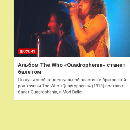
ШОУБИЗ
Альбом The Who «Quadrophenia» станет
балетом
По культовой концептуальной пластинке британской
рок-группы The Who «Quadrophenia» (1973) поставят
балет Quadrophenia, a Mod Ballet…