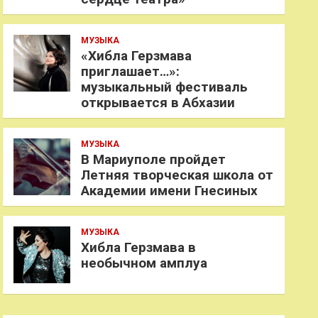
МУЗЫКА
«Хибла Герзмава
приглашает…»:
музыкальный фестиваль
открывается в Абхазии
МУЗЫКА
В Мариуполе пройдет
Летняя творческая школа от
Академии имени Гнесиных
МУЗЫКА
Хибла Герзмава в
необычном амплуа