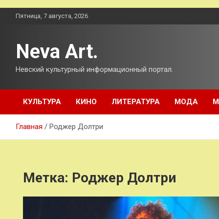
Перейти
Пятница, 7 августа, 2026
к
содержимому
Neva Art.
Невский культурный информационный портал.
КУЛЬТУРА
КИНО
ЛИТЕРАТУРА
МОДА
М
Главная
Роджер Долтри
Метка:
Роджер Долтри