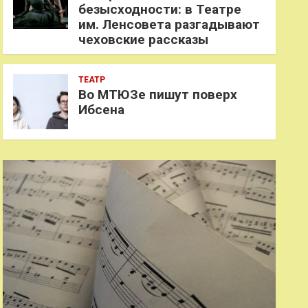
безысходности: в Театре
им. Ленсовета разгадывают
чеховские рассказы
ТЕАТР
Во МТЮЗе пишут поверх
Ибсена