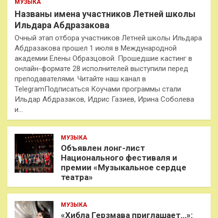
МУЗЫКА
Названы имена участников Летней школы
Ильдара Абдразакова
Очный этап отбора участников Летней школы Ильдара
Абдразакова прошел 1 июля в Международной
академии Елены Образцовой. Прошедшие кастинг в
онлайн-формате 28 исполнителей выступили перед
преподавателями. Читайте наш канал в
TelegramПодписаться Коучами программы стали
Ильдар Абдразаков, Идрис Газиев, Ирина Соболева
и…
МУЗЫКА
Объявлен лонг-лист
Национального фестиваля и
премии «Музыкальное сердце
театра»
МУЗЫКА
«Хибла Герзмава приглашает…»: