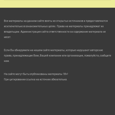
Все материалы на данном сайте взяты из открытых источников и предоставляются
исключительно в ознакомительных целях. Права на материалы принадлежат их
владельцам. Администрация сайта ответственности за содержание материала не
несет.
Если Вы обнаружили на нашем сайте материалы, которые нарушают авторские
права, принадлежащие Вам, Вашей компании или организации, пожалуйста, сообщите
нам.
На сайте могут быть опубликованы материалы 18+!
При цитировании ссылка на источник обязательна.