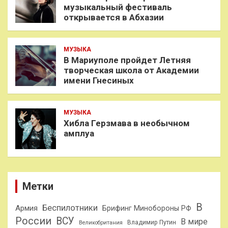
музыкальный фестиваль
открывается в Абхазии
МУЗЫКА
В Мариуполе пройдет Летняя
творческая школа от Академии
имени Гнесиных
МУЗЫКА
Хибла Герзмава в необычном
амплуа
Метки
В
Беспилотники
Армия
Брифинг Минобороны РФ
России
ВСУ
В мире
Владимир Путин
Великобритания