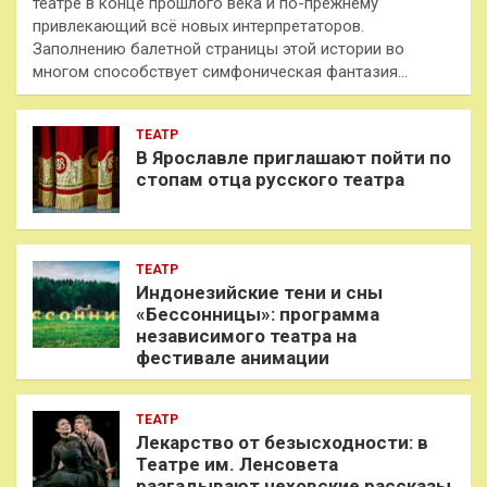
театре в конце прошлого века и по-прежнему
привлекающий всё новых интерпретаторов.
Заполнению балетной страницы этой истории во
многом способствует симфоническая фантазия…
ТЕАТР
В Ярославле приглашают пойти по
стопам отца русского театра
ТЕАТР
Индонезийские тени и сны
«Бессонницы»: программа
независимого театра на
фестивале анимации
ТЕАТР
Лекарство от безысходности: в
Театре им. Ленсовета
разгадывают чеховские рассказы