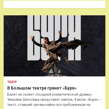
к
ТЕАТР
В Большом театре грянет «Буря»
Балет на сюжет «поздней романтической драмы»
Уильяма Шекспира представят завтра, 4 июля. «Буря» –
текст, ставший чрезвычайно востребованным на