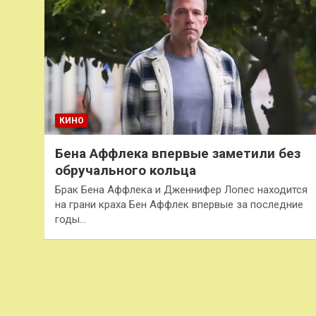
КИНО
Бена Аффлека впервые заметили без
обручального кольца
Брак Бена Аффлека и Дженнифер Лопес находится
на грани краха Бен Аффлек впервые за последние
годы…