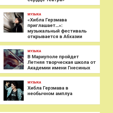
МУЗЫКА
«Хибла Герзмава
приглашает…»:
музыкальный фестиваль
открывается в Абхазии
МУЗЫКА
В Мариуполе пройдет
Летняя творческая школа от
Академии имени Гнесиных
МУЗЫКА
Хибла Герзмава в
необычном амплуа