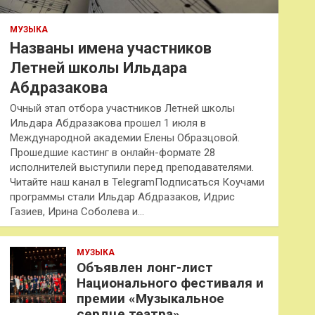
МУЗЫКА
Названы имена участников
Летней школы Ильдара
Абдразакова
Очный этап отбора участников Летней школы
Ильдара Абдразакова прошел 1 июля в
Международной академии Елены Образцовой.
Прошедшие кастинг в онлайн-формате 28
исполнителей выступили перед преподавателями.
Читайте наш канал в TelegramПодписаться Коучами
программы стали Ильдар Абдразаков, Идрис
Газиев, Ирина Соболева и…
МУЗЫКА
Объявлен лонг-лист
Национального фестиваля и
премии «Музыкальное
сердце театра»