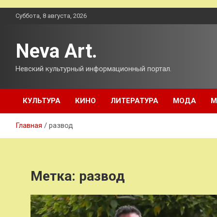
Перейти
Суббота, 8 августа, 2026
к
содержимому
Neva Art.
Невский культурный информационный портал.
КУЛЬТУРА
КИНО
ЛИТЕРАТУРА
МОДА
М
Главная
развод
Метка:
развод