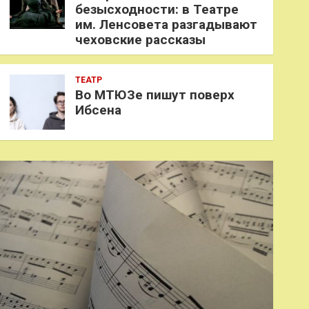
безысходности: в Театре
им. Ленсовета разгадывают
чеховские рассказы
ТЕАТР
Во МТЮЗе пишут поверх
Ибсена