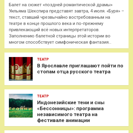
Балет на сюжет «поздней романтической драмы»
Уильяма Шекспира представят завтра, 4 июля. «Буря» –
текст, ставший чрезвычайно востребованным на
театре в конце прошлого века и по-прежнему
привлекающий всё новых интерпретаторов.
Заполнению балетной страницы этой истории во
многом способствует симфоническая фантазия…
ТЕАТР
В Ярославле приглашают пойти по
стопам отца русского театра
ТЕАТР
Индонезийские тени и сны
«Бессонницы»: программа
независимого театра на
фестивале анимации