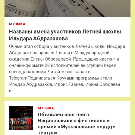
МУЗЫКА
Названы имена участников Летней школы
Ильдара Абдразакова
Очный этап отбора участников Летней школы Ильдара
Абдразакова прошел 1 июля в Международной
академии Елены Образцовой. Прошедшие кастинг в
онлайн-формате 28 исполнителей выступили перед
преподавателями. Читайте наш канал в
TelegramПодписаться Коучами программы стали
Ильдар Абдразаков, Идрис Газиев, Ирина Соболева
и…
МУЗЫКА
Объявлен лонг-лист
Национального фестиваля и
премии «Музыкальное сердце
театра»