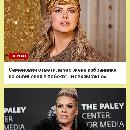
ШОУБИЗ
Семенович ответила экс-жене избранника
на обвинения в побоях: «Невозможно»