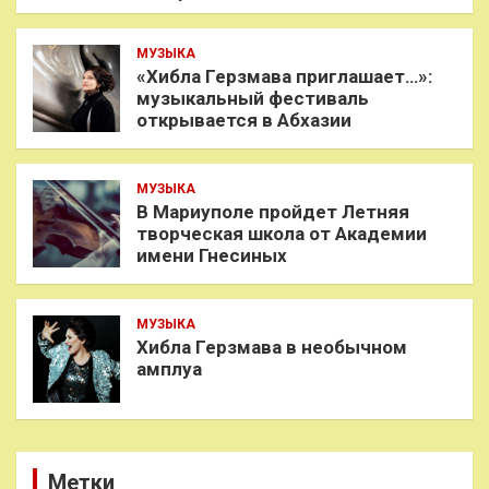
МУЗЫКА
«Хибла Герзмава приглашает…»:
музыкальный фестиваль
открывается в Абхазии
МУЗЫКА
В Мариуполе пройдет Летняя
творческая школа от Академии
имени Гнесиных
МУЗЫКА
Хибла Герзмава в необычном
амплуа
Метки