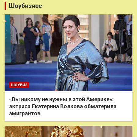
Шоубизнес
ШОУБИЗ
«Вы никому не нужны в этой Америке»:
актриса Екатерина Волкова обматерила
эмигрантов