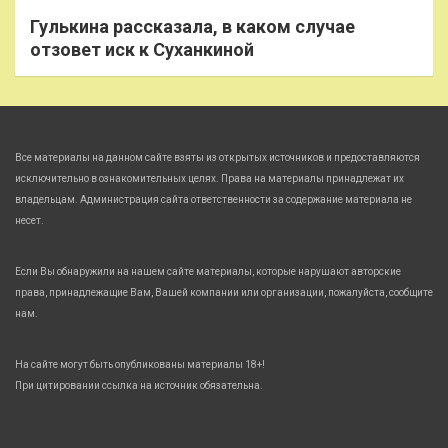
Гулькина рассказала, в каком случае
отзовет иск к Суханкиной
Все материалы на данном сайте взяты из открытых источников и предоставляются
исключительно в ознакомительных целях. Права на материалы принадлежат их
владельцам. Администрация сайта ответственности за содержание материала не
несет.
Если Вы обнаружили на нашем сайте материалы, которые нарушают авторские
права, принадлежащие Вам, Вашей компании или организации, пожалуйста, сообщите
нам.
На сайте могут быть опубликованы материалы 18+!
При цитировании ссылка на источник обязательна.