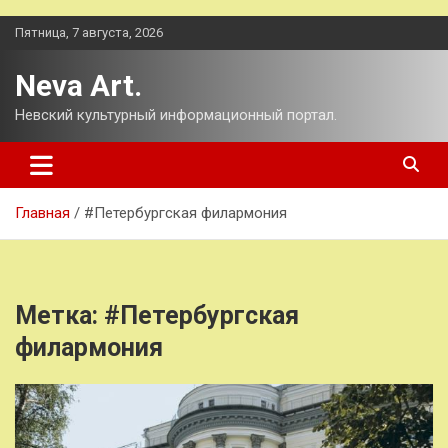
Перейти
Пятница, 7 августа, 2026
к
содержимому
Neva Art.
Невский культурный информационный портал.
Главная
#Петербургская филармония
Метка:
#Петербургская
филармония