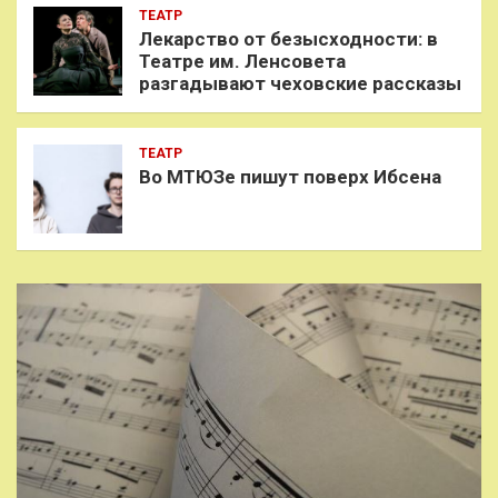
ТЕАТР
Лекарство от безысходности: в
Театре им. Ленсовета
разгадывают чеховские рассказы
ТЕАТР
Во МТЮЗе пишут поверх Ибсена