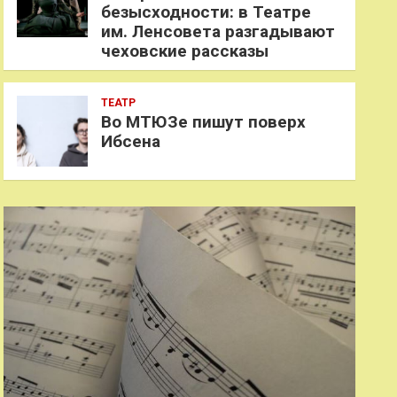
безысходности: в Театре
им. Ленсовета разгадывают
чеховские рассказы
ТЕАТР
Во МТЮЗе пишут поверх
Ибсена