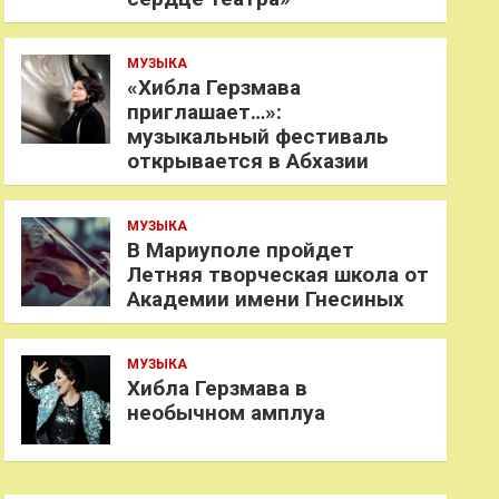
МУЗЫКА
«Хибла Герзмава
приглашает…»:
музыкальный фестиваль
открывается в Абхазии
МУЗЫКА
В Мариуполе пройдет
Летняя творческая школа от
Академии имени Гнесиных
МУЗЫКА
Хибла Герзмава в
необычном амплуа