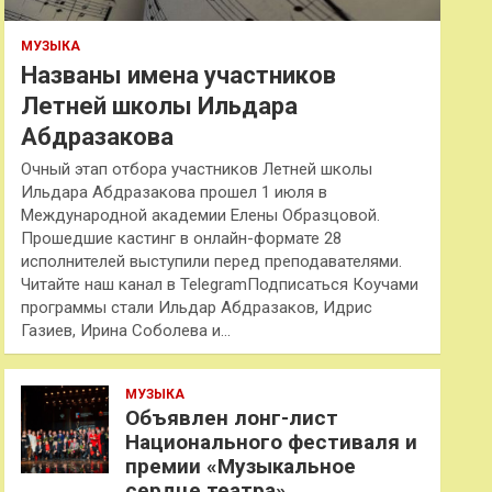
МУЗЫКА
Названы имена участников
Летней школы Ильдара
Абдразакова
Очный этап отбора участников Летней школы
Ильдара Абдразакова прошел 1 июля в
Международной академии Елены Образцовой.
Прошедшие кастинг в онлайн-формате 28
исполнителей выступили перед преподавателями.
Читайте наш канал в TelegramПодписаться Коучами
программы стали Ильдар Абдразаков, Идрис
Газиев, Ирина Соболева и…
МУЗЫКА
Объявлен лонг-лист
Национального фестиваля и
премии «Музыкальное
сердце театра»