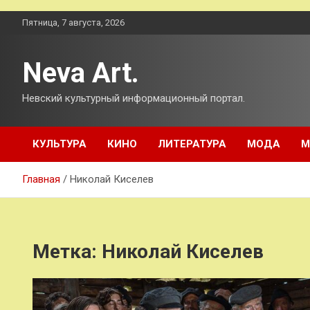
Перейти
Пятница, 7 августа, 2026
к
содержимому
Neva Art.
Невский культурный информационный портал.
КУЛЬТУРА
КИНО
ЛИТЕРАТУРА
МОДА
М
Главная
Николай Киселев
Метка:
Николай Киселев