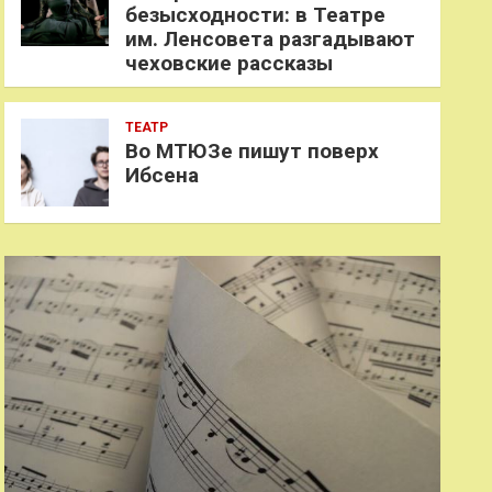
безысходности: в Театре
им. Ленсовета разгадывают
чеховские рассказы
ТЕАТР
Во МТЮЗе пишут поверх
Ибсена