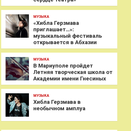
МУЗЫКА
«Хибла Герзмава
приглашает…»:
музыкальный фестиваль
открывается в Абхазии
МУЗЫКА
В Мариуполе пройдет
Летняя творческая школа от
Академии имени Гнесиных
МУЗЫКА
Хибла Герзмава в
необычном амплуа