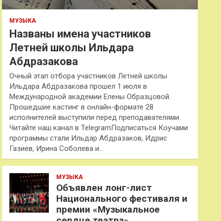
МУЗЫКА
Названы имена участников
Летней школы Ильдара
Абдразакова
Очный этап отбора участников Летней школы
Ильдара Абдразакова прошел 1 июля в
Международной академии Елены Образцовой.
Прошедшие кастинг в онлайн-формате 28
исполнителей выступили перед преподавателями.
Читайте наш канал в TelegramПодписаться Коучами
программы стали Ильдар Абдразаков, Идрис
Газиев, Ирина Соболева и…
МУЗЫКА
Объявлен лонг-лист
Национального фестиваля и
премии «Музыкальное
сердце театра»