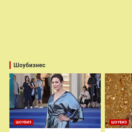
Шоубизнес
ШОУБИЗ
ШОУБИЗ