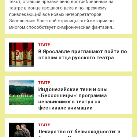
текст, ставший чрезвычайно востребованным на
театре в конце прошлого века и по-прежнему
привлекающий всё новых интерпретаторов.
Заполнению балетной страницы этой истории во
многом способствует симфоническая фантазия…
ТЕАТР
В Ярославле приглашают пойти по
стопам отца русского театра
ТЕАТР
Индонезийские тени и сны
«Бессонницы»: программа
независимого театра на
фестивале анимации
ТЕАТР
Лекарство от безысходности: в