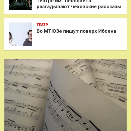
Театре им. Ленсовета
разгадывают чеховские рассказы
ТЕАТР
Во МТЮЗе пишут поверх Ибсена