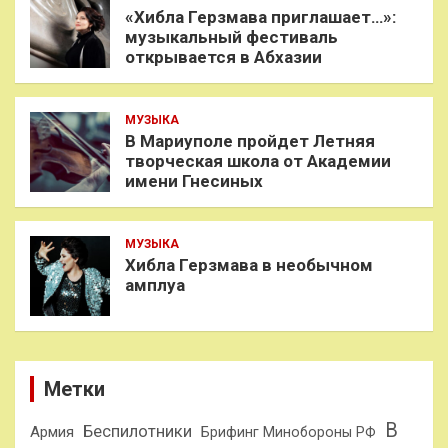
«Хибла Герзмава приглашает…»:
музыкальный фестиваль
открывается в Абхазии
МУЗЫКА
В Мариуполе пройдет Летняя
творческая школа от Академии
имени Гнесиных
МУЗЫКА
Хибла Герзмава в необычном
амплуа
Метки
В
Беспилотники
Армия
Брифинг Минобороны РФ