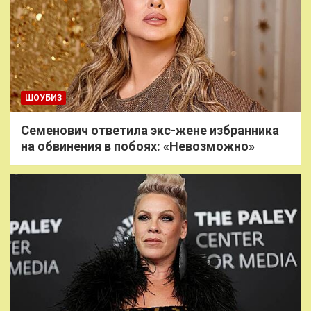
ШОУБИЗ
Семенович ответила экс-жене избранника
на обвинения в побоях: «Невозможно»