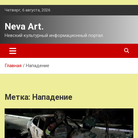
Перейти
Четверг, 6 августа, 2026
к
содержимому
Neva Art.
Невский культурный информационный портал.
Главная
Нападение
Метка:
Нападение