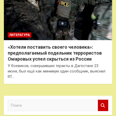
ЛИТЕРАТУРА
«Хотели поставить своего человека»:
предполагаемый подельник террористов
Омаровых успел скрыться из России
У боевиков, совершивших теракты в Дагестане 23
июня, был ещё как минимум один сообщник, выяснил
RT.…
П
о
и