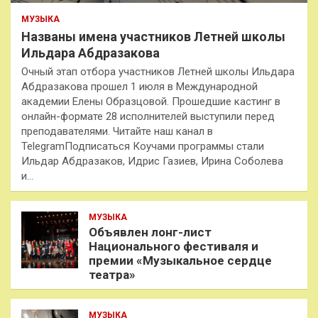
МУЗЫКА
Названы имена участников Летней школы
Ильдара Абдразакова
Очный этап отбора участников Летней школы Ильдара
Абдразакова прошел 1 июля в Международной
академии Елены Образцовой. Прошедшие кастинг в
онлайн-формате 28 исполнителей выступили перед
преподавателями. Читайте наш канал в
TelegramПодписаться Коучами программы стали
Ильдар Абдразаков, Идрис Газиев, Ирина Соболева
и…
МУЗЫКА
Объявлен лонг-лист
Национального фестиваля и
премии «Музыкальное сердце
театра»
МУЗЫКА