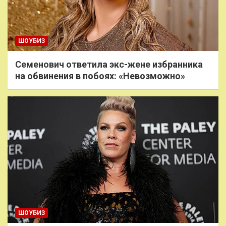
ШОУБИЗ
Семенович ответила экс-жене избранника
на обвинения в побоях: «Невозможно»
ШОУБИЗ