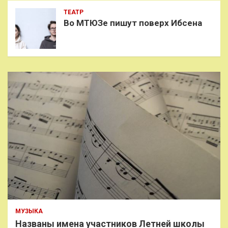
ТЕАТР
Во МТЮЗе пишут поверх Ибсена
МУЗЫКА
Названы имена участников Летней школы