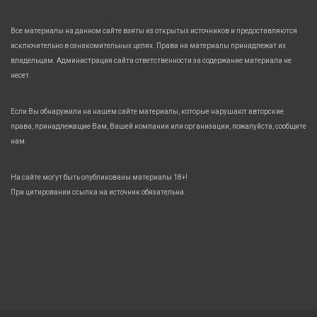
Все материалы на данном сайте взяты из открытых источников и предоставляются
исключительно в ознакомительных целях. Права на материалы принадлежат их
владельцам. Администрация сайта ответственности за содержание материала не
несет.
Если Вы обнаружили на нашем сайте материалы, которые нарушают авторские
права, принадлежащие Вам, Вашей компании или организации, пожалуйста, сообщите
нам.
На сайте могут быть опубликованы материалы 18+!
При цитировании ссылка на источник обязательна.