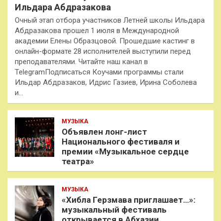
Ильдара Абдразакова
Очный этап отбора участников Летней школы Ильдара
Абдразакова прошел 1 июля в Международной
академии Елены Образцовой. Прошедшие кастинг в
онлайн-формате 28 исполнителей выступили перед
преподавателями. Читайте наш канал в
TelegramПодписаться Коучами программы стали
Ильдар Абдразаков, Идрис Газиев, Ирина Соболева
и…
МУЗЫКА
Объявлен лонг-лист
Национального фестиваля и
премии «Музыкальное сердце
театра»
МУЗЫКА
«Хибла Герзмава приглашает…»:
музыкальный фестиваль
открывается в Абхазии