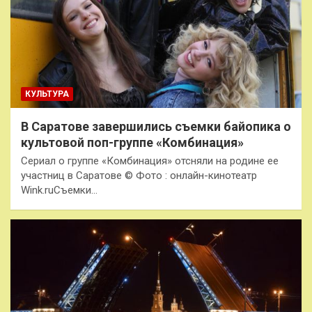
КУЛЬТУРА
В Саратове завершились съемки байопика о
культовой поп-группе «Комбинация»
Сериал о группе «Комбинация» отсняли на родине ее
участниц в Саратове © Фото : онлайн-кинотеатр
Wink.ruСъемки…