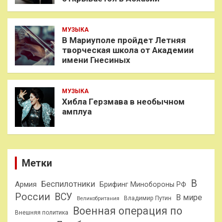
МУЗЫКА
В Мариуполе пройдет Летняя
творческая школа от Академии
имени Гнесиных
МУЗЫКА
Хибла Герзмава в необычном
амплуа
Метки
В
Беспилотники
Армия
Брифинг Минобороны РФ
России
ВСУ
В мире
Владимир Путин
Великобритания
Военная операция по
Внешняя политика