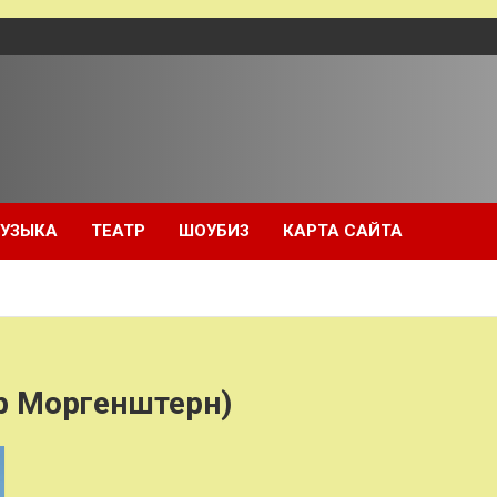
УЗЫКА
ТЕАТР
ШОУБИЗ
КАРТА САЙТА
р Моргенштерн)