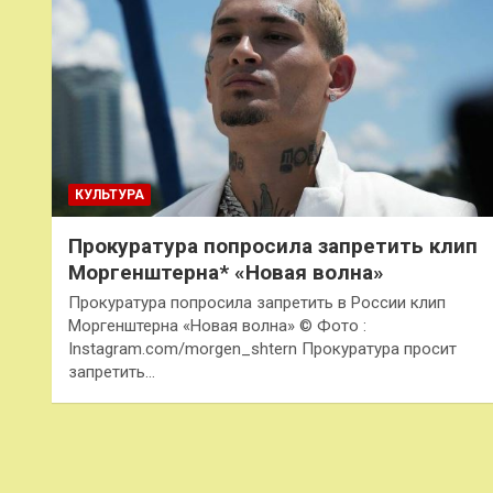
КУЛЬТУРА
Прокуратура попросила запретить клип
Моргенштерна* «Новая волна»
Прокуратура попросила запретить в России клип
Моргенштерна «Новая волна» © Фото :
Instagram.com/morgen_shtern Прокуратура просит
запретить…