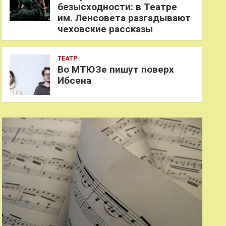
безысходности: в Театре
им. Ленсовета разгадывают
чеховские рассказы
ТЕАТР
Во МТЮЗе пишут поверх
Ибсена