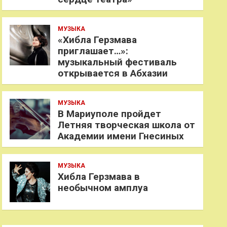
МУЗЫКА
«Хибла Герзмава
приглашает…»:
музыкальный фестиваль
открывается в Абхазии
МУЗЫКА
В Мариуполе пройдет
Летняя творческая школа от
Академии имени Гнесиных
МУЗЫКА
Хибла Герзмава в
необычном амплуа