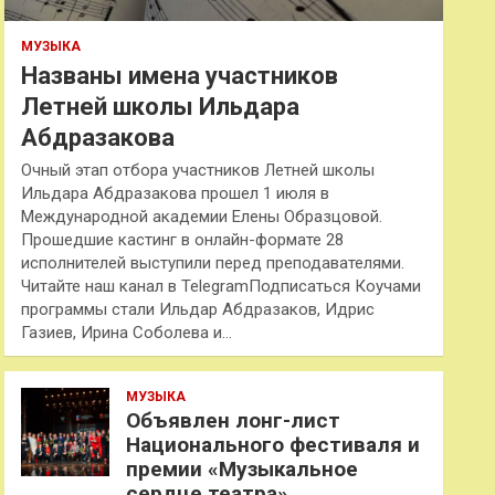
МУЗЫКА
Названы имена участников
Летней школы Ильдара
Абдразакова
Очный этап отбора участников Летней школы
Ильдара Абдразакова прошел 1 июля в
Международной академии Елены Образцовой.
Прошедшие кастинг в онлайн-формате 28
исполнителей выступили перед преподавателями.
Читайте наш канал в TelegramПодписаться Коучами
программы стали Ильдар Абдразаков, Идрис
Газиев, Ирина Соболева и…
МУЗЫКА
Объявлен лонг-лист
Национального фестиваля и
премии «Музыкальное
сердце театра»