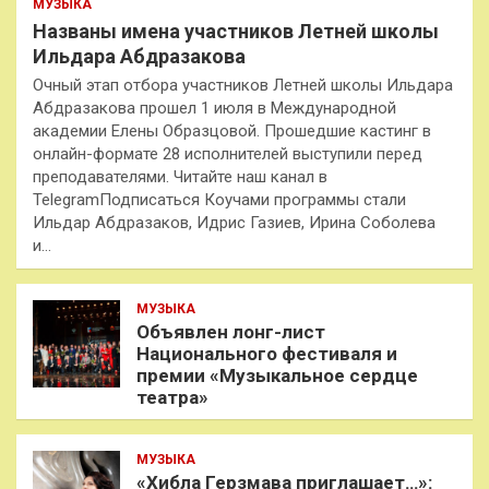
МУЗЫКА
Названы имена участников Летней школы
Ильдара Абдразакова
Очный этап отбора участников Летней школы Ильдара
Абдразакова прошел 1 июля в Международной
академии Елены Образцовой. Прошедшие кастинг в
онлайн-формате 28 исполнителей выступили перед
преподавателями. Читайте наш канал в
TelegramПодписаться Коучами программы стали
Ильдар Абдразаков, Идрис Газиев, Ирина Соболева
и…
МУЗЫКА
Объявлен лонг-лист
Национального фестиваля и
премии «Музыкальное сердце
театра»
МУЗЫКА
«Хибла Герзмава приглашает…»: