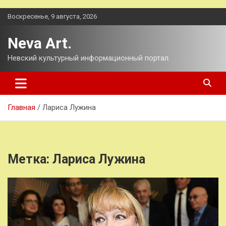
Перейти
Воскресенье, 9 августа, 2026
к
содержимому
Neva Art.
Невский культурный информационный портал.
Главная
Лариса Лужина
Метка:
Лариса Лужина