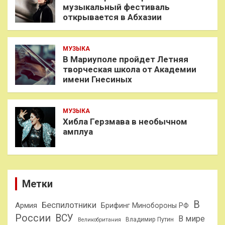
музыкальный фестиваль
открывается в Абхазии
МУЗЫКА
В Мариуполе пройдет Летняя
творческая школа от Академии
имени Гнесиных
МУЗЫКА
Хибла Герзмава в необычном
амплуа
Метки
В
Беспилотники
Армия
Брифинг Минобороны РФ
России
ВСУ
В мире
Владимир Путин
Великобритания