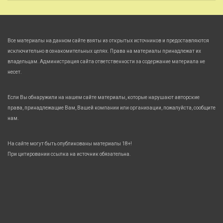
Все материалы на данном сайте взяты из открытых источников и предоставляются
исключительно в ознакомительных целях. Права на материалы принадлежат их
владельцам. Администрация сайта ответственности за содержание материала не
несет.
Если Вы обнаружили на нашем сайте материалы, которые нарушают авторские
права, принадлежащие Вам, Вашей компании или организации, пожалуйста, сообщите
нам.
На сайте могут быть опубликованы материалы 18+!
При цитировании ссылка на источник обязательна.