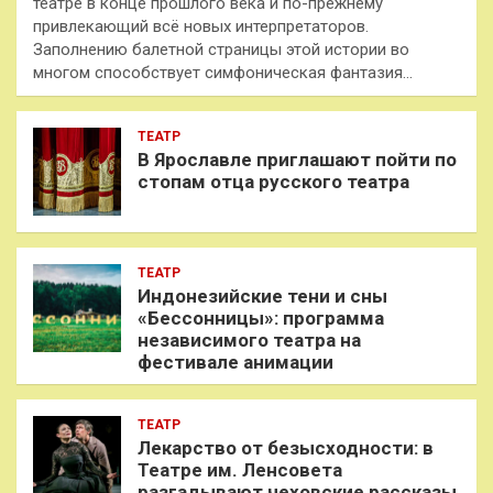
театре в конце прошлого века и по-прежнему
привлекающий всё новых интерпретаторов.
Заполнению балетной страницы этой истории во
многом способствует симфоническая фантазия…
ТЕАТР
В Ярославле приглашают пойти по
стопам отца русского театра
ТЕАТР
Индонезийские тени и сны
«Бессонницы»: программа
независимого театра на
фестивале анимации
ТЕАТР
Лекарство от безысходности: в
Театре им. Ленсовета
разгадывают чеховские рассказы