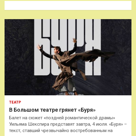
к
ТЕАТР
В Большом театре грянет «Буря»
Балет на сюжет «поздней романтической драмы»
Уильяма Шекспира представят завтра, 4 июля. «Буря» –
текст, ставший чрезвычайно востребованным на