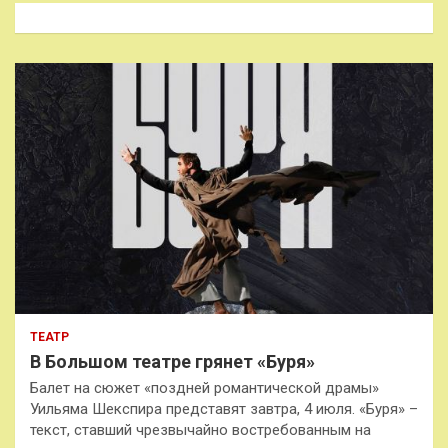
к
ТЕАТР
В Большом театре грянет «Буря»
Балет на сюжет «поздней романтической драмы»
Уильяма Шекспира представят завтра, 4 июля. «Буря» –
текст, ставший чрезвычайно востребованным на