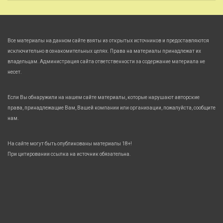
Все материалы на данном сайте взяты из открытых источников и предоставляются
исключительно в ознакомительных целях. Права на материалы принадлежат их
владельцам. Администрация сайта ответственности за содержание материала не
несет.
Если Вы обнаружили на нашем сайте материалы, которые нарушают авторские
права, принадлежащие Вам, Вашей компании или организации, пожалуйста, сообщите
нам.
На сайте могут быть опубликованы материалы 18+!
При цитировании ссылка на источник обязательна.