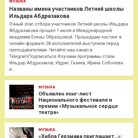
МУЗЫКА
Названы имена участников Летней школы
Ильдара Абдразакова
Очный этап отбора участников Летней школы Ильдара
Абдразакова прошел 1 июля в Международной
академии Елены Образцовой. Прошедшие кастинг в
онлайн-формате 28 исполнителей выступили перед
преподавателями. Читайте наш канал в
TelegramПодписаться Коучами программы стали
Ильдар Абдразаков, Идрис Газиев, Ирина Соболева
и…
МУЗЫКА
Объявлен лонг-лист
Национального фестиваля и
премии «Музыкальное сердце
театра»
МУЗЫКА
«Хибла Герзмава приглашает…»: