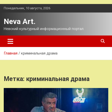
Перейти
Понедельник, 10 августа, 2026
к
содержимому
Neva Art.
Невский культурный информационный портал.
Главная
криминальная драма
Метка:
криминальная драма