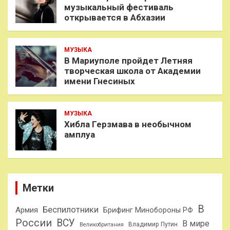
музыкальный фестиваль
открывается в Абхазии
МУЗЫКА
В Мариуполе пройдет Летняя
творческая школа от Академии
имени Гнесиных
МУЗЫКА
Хибла Герзмава в необычном
амплуа
Метки
В
Беспилотники
Армия
Брифинг Минобороны РФ
России
ВСУ
В мире
Владимир Путин
Великобритания