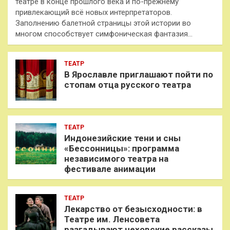
театре в конце прошлого века и по-прежнему
привлекающий всё новых интерпретаторов.
Заполнению балетной страницы этой истории во
многом способствует симфоническая фантазия…
ТЕАТР
В Ярославле приглашают пойти по
стопам отца русского театра
ТЕАТР
Индонезийские тени и сны
«Бессонницы»: программа
независимого театра на
фестивале анимации
ТЕАТР
Лекарство от безысходности: в
Театре им. Ленсовета
разгадывают чеховские рассказы