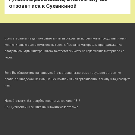
отзовет иск к Суханкиной
Все материалы на данном сайте взяты из открытых источников и предоставляются
исключительно в ознакомительных целях. Права на материалы принадлежат их
владельцам. Администрация сайта ответственности за содержание материала не
несет.
Если Вы обнаружили на нашем сайте материалы, которые нарушают авторские
права, принадлежащие Вам, Вашей компании или организации, пожалуйста, сообщите
нам.
На сайте могут быть опубликованы материалы 18+!
При цитировании ссылка на источник обязательна.