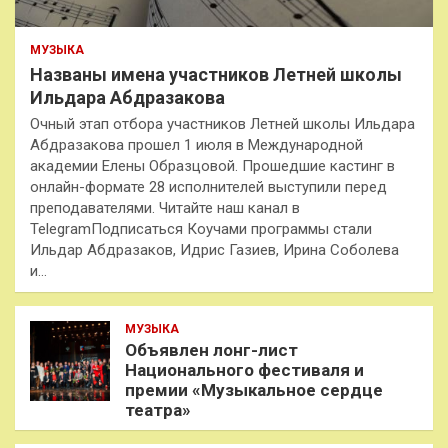
МУЗЫКА
Названы имена участников Летней школы
Ильдара Абдразакова
Очный этап отбора участников Летней школы Ильдара
Абдразакова прошел 1 июля в Международной
академии Елены Образцовой. Прошедшие кастинг в
онлайн-формате 28 исполнителей выступили перед
преподавателями. Читайте наш канал в
TelegramПодписаться Коучами программы стали
Ильдар Абдразаков, Идрис Газиев, Ирина Соболева
и…
МУЗЫКА
Объявлен лонг-лист
Национального фестиваля и
премии «Музыкальное сердце
театра»