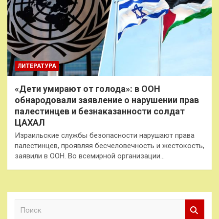
ЛИТЕРАТУРА
«Дети умирают от голода»: в ООН
обнародовали заявление о нарушении прав
палестинцев и безнаказанности солдат
ЦАХАЛ
Израильские службы безопасности нарушают права
палестинцев, проявляя бесчеловечность и жестокость,
заявили в ООН. Во всемирной организации…
П
о