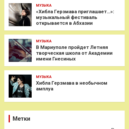
МУЗЫКА
«Хибла Герзмава приглашает…»:
музыкальный фестиваль
открывается в Абхазии
МУЗЫКА
В Мариуполе пройдет Летняя
творческая школа от Академии
имени Гнесиных
МУЗЫКА
Хибла Герзмава в необычном
амплуа
Метки