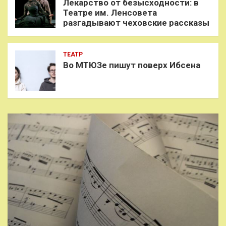
Лекарство от безысходности: в
Театре им. Ленсовета
разгадывают чеховские рассказы
ТЕАТР
Во МТЮЗе пишут поверх Ибсена