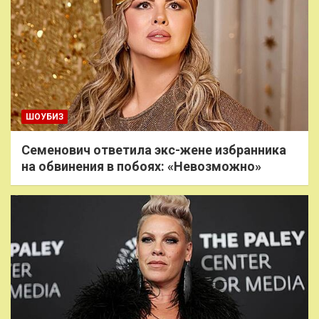
ШОУБИЗ
Семенович ответила экс-жене избранника
на обвинения в побоях: «Невозможно»