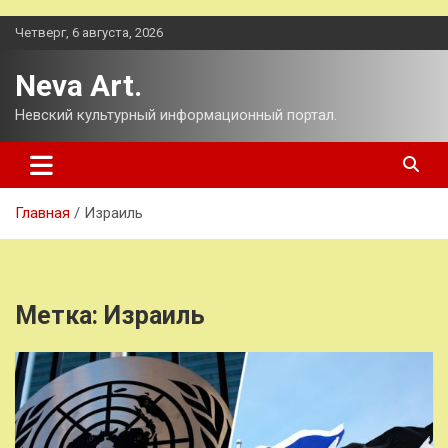
Перейти
Четверг, 6 августа, 2026
к
содержимому
Neva Art.
Невский культурный информационный портал.
Главная
Израиль
Метка:
Израиль