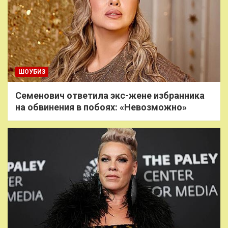
ШОУБИЗ
Семенович ответила экс-жене избранника
на обвинения в побоях: «Невозможно»