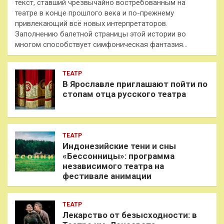
текст, ставший чрезвычайно востребованным на
театре в конце прошлого века и по-прежнему
привлекающий всё новых интерпретаторов.
Заполнению балетной страницы этой истории во
многом способствует симфоническая фантазия…
ТЕАТР
В Ярославле приглашают пойти по
стопам отца русского театра
ТЕАТР
Индонезийские тени и сны
«Бессонницы»: программа
независимого театра на
фестивале анимации
ТЕАТР
Лекарство от безысходности: в