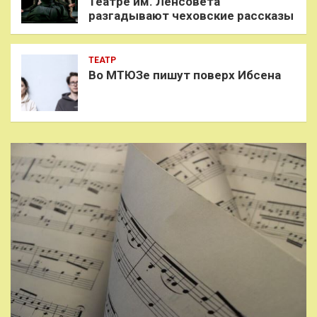
Театре им. Ленсовета
разгадывают чеховские рассказы
ТЕАТР
Во МТЮЗе пишут поверх Ибсена