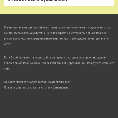
Все материалы на данном сайте взяты из открытых источников и предоставляются
исключительно в ознакомительных целях. Права на материалы принадлежат их
владельцам. Администрация сайта ответственности за содержание материала не
несет.
Если Вы обнаружили на нашем сайте материалы, которые нарушают авторские
права, принадлежащие Вам, Вашей компании или организации, пожалуйста, сообщите
нам.
На сайте могут быть опубликованы материалы 18+!
При цитировании ссылка на источник обязательна.