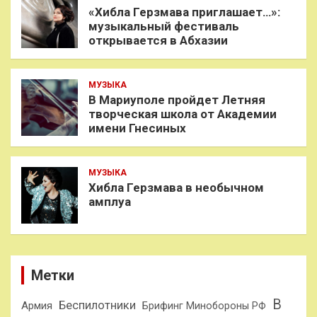
«Хибла Герзмава приглашает…»:
музыкальный фестиваль
открывается в Абхазии
МУЗЫКА
В Мариуполе пройдет Летняя
творческая школа от Академии
имени Гнесиных
МУЗЫКА
Хибла Герзмава в необычном
амплуа
Метки
В
Беспилотники
Армия
Брифинг Минобороны РФ