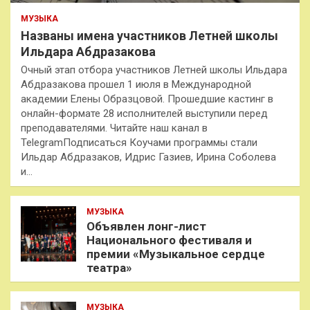
МУЗЫКА
Названы имена участников Летней школы
Ильдара Абдразакова
Очный этап отбора участников Летней школы Ильдара
Абдразакова прошел 1 июля в Международной
академии Елены Образцовой. Прошедшие кастинг в
онлайн-формате 28 исполнителей выступили перед
преподавателями. Читайте наш канал в
TelegramПодписаться Коучами программы стали
Ильдар Абдразаков, Идрис Газиев, Ирина Соболева
и…
МУЗЫКА
Объявлен лонг-лист
Национального фестиваля и
премии «Музыкальное сердце
театра»
МУЗЫКА