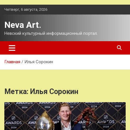
Перейти
Четверг, 6 августа, 2026
к
содержимому
Neva Art.
Невский культурный информационный портал.
Главная
Илья Сорокин
Метка:
Илья Сорокин