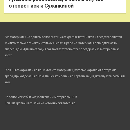
отзовет иск к Суханкиной
Все материалы на данном сайте взяты из открытых источников и предоставляются
исключительно в ознакомительных целях. Права на материалы принадлежат их
владельцам. Администрация сайта ответственности за содержание материала не
несет.
Если Вы обнаружили на нашем сайте материалы, которые нарушают авторские
права, принадлежащие Вам, Вашей компании или организации, пожалуйста, сообщите
нам.
На сайте могут быть опубликованы материалы 18+!
При цитировании ссылка на источник обязательна.