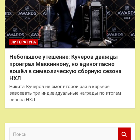
ЛИТЕРАТУРА
Небольшое утешение: Кучеров дважды
проиграл Маккиннону, но единогласно
вошёл в символическую сборную сезона
НХЛ
Никита Кучеров не смог второй раз в карьере
завоевать три индивидуальные награды по итогам
сезона НХЛ.…
П
о