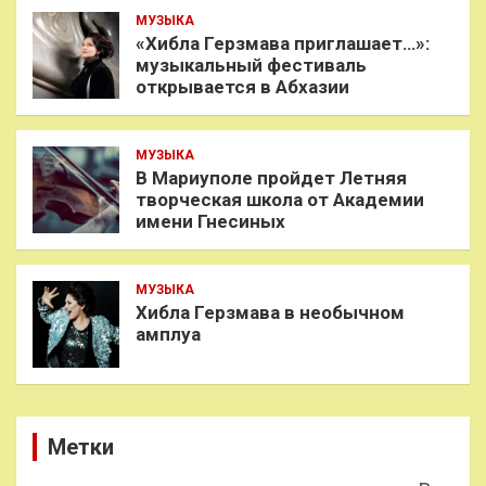
МУЗЫКА
«Хибла Герзмава приглашает…»:
музыкальный фестиваль
открывается в Абхазии
МУЗЫКА
В Мариуполе пройдет Летняя
творческая школа от Академии
имени Гнесиных
МУЗЫКА
Хибла Герзмава в необычном
амплуа
Метки