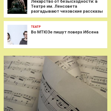
Лекарство от безысходности: в
Театре им. Ленсовета
разгадывают чеховские рассказы
ТЕАТР
Во МТЮЗе пишут поверх Ибсена