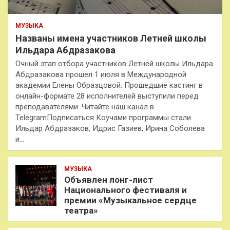
МУЗЫКА
Названы имена участников Летней школы
Ильдара Абдразакова
Очный этап отбора участников Летней школы Ильдара
Абдразакова прошел 1 июля в Международной
академии Елены Образцовой. Прошедшие кастинг в
онлайн-формате 28 исполнителей выступили перед
преподавателями. Читайте наш канал в
TelegramПодписаться Коучами программы стали
Ильдар Абдразаков, Идрис Газиев, Ирина Соболева
и…
МУЗЫКА
Объявлен лонг-лист
Национального фестиваля и
премии «Музыкальное сердце
театра»