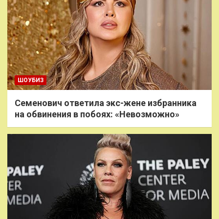
ШОУБИЗ
Семенович ответила экс-жене избранника
на обвинения в побоях: «Невозможно»