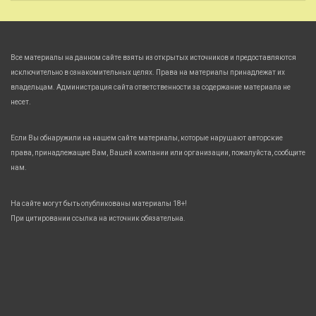
Все материалы на данном сайте взяты из открытых источников и предоставляются
исключительно в ознакомительных целях. Права на материалы принадлежат их
владельцам. Администрация сайта ответственности за содержание материала не
несет.
Если Вы обнаружили на нашем сайте материалы, которые нарушают авторские
права, принадлежащие Вам, Вашей компании или организации, пожалуйста, сообщите
нам.
На сайте могут быть опубликованы материалы 18+!
При цитировании ссылка на источник обязательна.