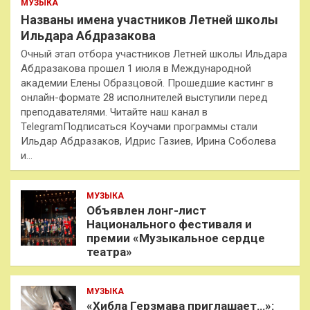
МУЗЫКА
Названы имена участников Летней школы
Ильдара Абдразакова
Очный этап отбора участников Летней школы Ильдара
Абдразакова прошел 1 июля в Международной
академии Елены Образцовой. Прошедшие кастинг в
онлайн-формате 28 исполнителей выступили перед
преподавателями. Читайте наш канал в
TelegramПодписаться Коучами программы стали
Ильдар Абдразаков, Идрис Газиев, Ирина Соболева
и…
МУЗЫКА
Объявлен лонг-лист
Национального фестиваля и
премии «Музыкальное сердце
театра»
МУЗЫКА
«Хибла Герзмава приглашает…»: