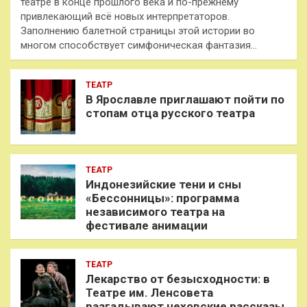
театре в конце прошлого века и по-прежнему
привлекающий всё новых интерпретаторов.
Заполнению балетной страницы этой истории во
многом способствует симфоническая фантазия…
ТЕАТР
В Ярославле приглашают пойти по
стопам отца русского театра
ТЕАТР
Индонезийские тени и сны
«Бессонницы»: программа
независимого театра на
фестивале анимации
ТЕАТР
Лекарство от безысходности: в
Театре им. Ленсовета
разгадывают чеховские рассказы