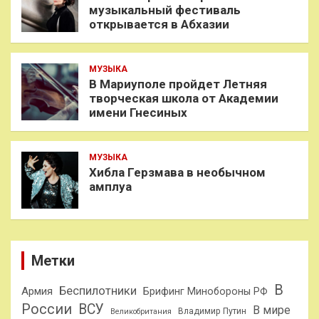
музыкальный фестиваль
открывается в Абхазии
МУЗЫКА
В Мариуполе пройдет Летняя
творческая школа от Академии
имени Гнесиных
МУЗЫКА
Хибла Герзмава в необычном
амплуа
Метки
В
Беспилотники
Армия
Брифинг Минобороны РФ
России
ВСУ
В мире
Владимир Путин
Великобритания