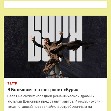
к
ТЕАТР
В Большом театре грянет «Буря»
Балет на сюжет «поздней романтической драмы»
Уильяма Шекспира представят завтра, 4 июля. «Буря» –
текст, ставший чрезвычайно востребованным на