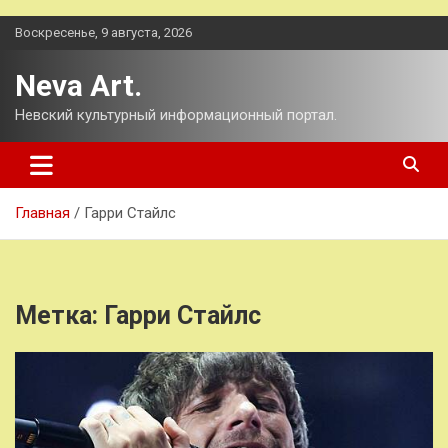
Перейти
Воскресенье, 9 августа, 2026
к
содержимому
Neva Art.
Невский культурный информационный портал.
Главная
Гарри Стайлс
Метка:
Гарри Стайлс