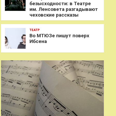
безысходности: в Театре
им. Ленсовета разгадывают
чеховские рассказы
ТЕАТР
Во МТЮЗе пишут поверх
Ибсена