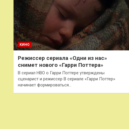
КИНО
Режиссер сериала «Одни из нас»
снимет нового «Гарри Поттера»
В сериал HBO о Гарри Поттере утверждены
сценарист и режиссер В сериале «Гарри Поттер»
начинает формироваться…