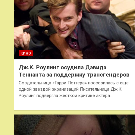
КИНО
Дж.К. Роулинг осудила Дэвида
Теннанта за поддержку трансгендеров
Создательница «Гарри Поттера» поссорилась с еще
одной звездой экранизаций Писательница Дж.К.
Роулинг подвергла жесткой критике актера…