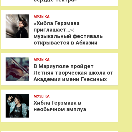
МУЗЫКА
«Хибла Герзмава
приглашает…»:
музыкальный фестиваль
открывается в Абхазии
МУЗЫКА
В Мариуполе пройдет
Летняя творческая школа от
Академии имени Гнесиных
МУЗЫКА
Хибла Герзмава в
необычном амплуа