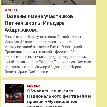
МУЗЫКА
Названы имена участников
Летней школы Ильдара
Абдразакова
Очный этап отбора участников Летней школы
Ильдара Абдразакова прошел 1 июля в
Международной академии Елены Образцовой.
Прошедшие кастинг в онлайн-формате 28
исполнителей выступили перед преподавателями.
Читайте наш канал в TelegramПодписаться Коучами
программы стали Ильдар Абдразаков, Идрис
Газиев, Ирина Соболева и…
МУЗЫКА
Объявлен лонг-лист
Национального фестиваля и
премии «Музыкальное
сердце театра»