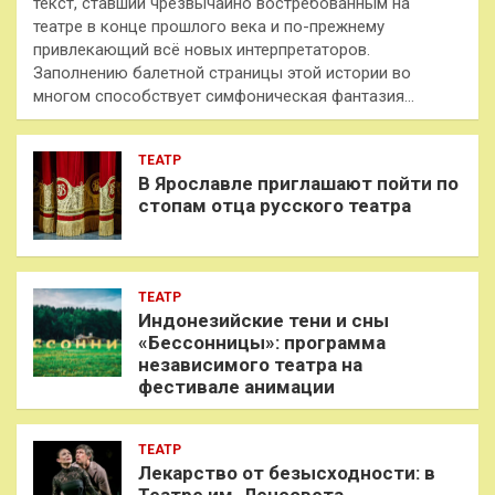
текст, ставший чрезвычайно востребованным на
театре в конце прошлого века и по-прежнему
привлекающий всё новых интерпретаторов.
Заполнению балетной страницы этой истории во
многом способствует симфоническая фантазия…
ТЕАТР
В Ярославле приглашают пойти по
стопам отца русского театра
ТЕАТР
Индонезийские тени и сны
«Бессонницы»: программа
независимого театра на
фестивале анимации
ТЕАТР
Лекарство от безысходности: в
Театре им. Ленсовета