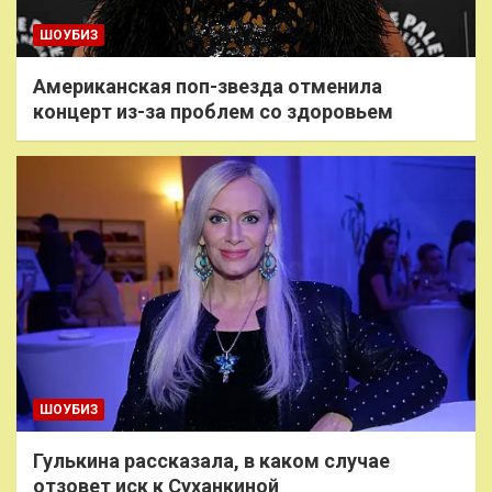
ШОУБИЗ
Американская поп-звезда отменила
концерт из-за проблем со здоровьем
ШОУБИЗ
Гулькина рассказала, в каком случае
отзовет иск к Суханкиной