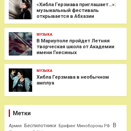
«Хибла Герзмава приглашает…»:
музыкальный фестиваль
открывается в Абхазии
МУЗЫКА
В Мариуполе пройдет Летняя
творческая школа от Академии
имени Гнесиных
МУЗЫКА
Хибла Герзмава в необычном
амплуа
Метки
В
Беспилотники
Армия
Брифинг Минобороны РФ