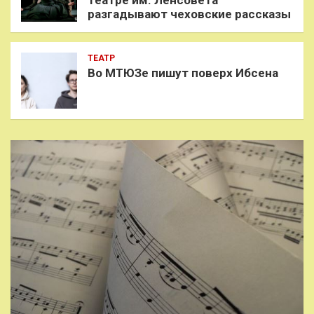
разгадывают чеховские рассказы
ТЕАТР
Во МТЮЗе пишут поверх Ибсена