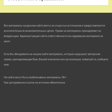
Все материалы на данном сайте взяты из открытых источников и предоставляются
исключительно в ознакомительных целях. Права на материалы принадлежат их
владельцам. Администрация сайта ответственности за содержание материала не
несет.
Если Вы обнаружили на нашем сайте материалы, которые нарушают авторские
права, принадлежащие Вам, Вашей компании или организации, пожалуйста, сообщите
нам.
На сайте могут быть опубликованы материалы 18+!
При цитировании ссылка на источник обязательна.