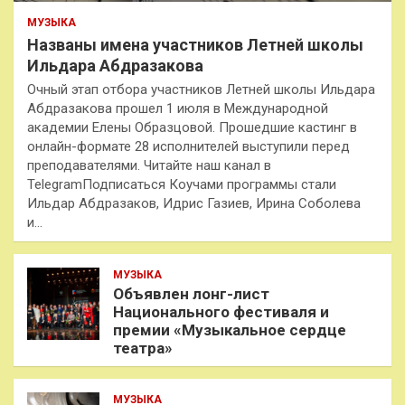
МУЗЫКА
Названы имена участников Летней школы
Ильдара Абдразакова
Очный этап отбора участников Летней школы Ильдара
Абдразакова прошел 1 июля в Международной
академии Елены Образцовой. Прошедшие кастинг в
онлайн-формате 28 исполнителей выступили перед
преподавателями. Читайте наш канал в
TelegramПодписаться Коучами программы стали
Ильдар Абдразаков, Идрис Газиев, Ирина Соболева
и…
МУЗЫКА
Объявлен лонг-лист
Национального фестиваля и
премии «Музыкальное сердце
театра»
МУЗЫКА