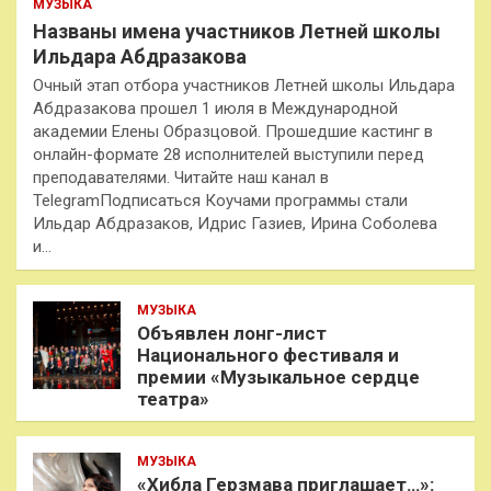
МУЗЫКА
Названы имена участников Летней школы
Ильдара Абдразакова
Очный этап отбора участников Летней школы Ильдара
Абдразакова прошел 1 июля в Международной
академии Елены Образцовой. Прошедшие кастинг в
онлайн-формате 28 исполнителей выступили перед
преподавателями. Читайте наш канал в
TelegramПодписаться Коучами программы стали
Ильдар Абдразаков, Идрис Газиев, Ирина Соболева
и…
МУЗЫКА
Объявлен лонг-лист
Национального фестиваля и
премии «Музыкальное сердце
театра»
МУЗЫКА
«Хибла Герзмава приглашает…»: