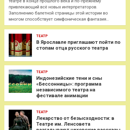
театре в конце прошлого века и по-прежнему
привлекающий всё новых интерпретаторов.
Заполнению балетной страницы этой истории во
многом способствует симфоническая фантазия…
ТЕАТР
В Ярославле приглашают пойти по
стопам отца русского театра
ТЕАТР
Индонезийские тени и сны
«Бессонницы»: программа
независимого театра на
фестивале анимации
ТЕАТР
Лекарство от безысходности: в
Театре им. Ленсовета
разгадывают чеховские рассказы