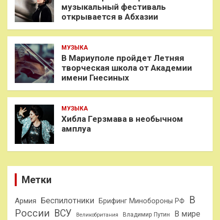
музыкальный фестиваль
открывается в Абхазии
МУЗЫКА
В Мариуполе пройдет Летняя
творческая школа от Академии
имени Гнесиных
МУЗЫКА
Хибла Герзмава в необычном
амплуа
Метки
В
Беспилотники
Армия
Брифинг Минобороны РФ
России
ВСУ
В мире
Владимир Путин
Великобритания