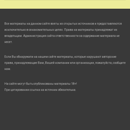
Все материалы на данном сайте взяты из открытых источников и предоставляются
исключительно в ознакомительных целях. Права на материалы принадлежат их
владельцам. Администрация сайта ответственности за содержание материала не
несет.
Если Вы обнаружили на нашем сайте материалы, которые нарушают авторские
права, принадлежащие Вам, Вашей компании или организации, пожалуйста, сообщите
нам.
На сайте могут быть опубликованы материалы 18+!
При цитировании ссылка на источник обязательна.