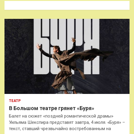
к
ТЕАТР
В Большом театре грянет «Буря»
Балет на сюжет «поздней романтической драмы»
Уильяма Шекспира представят завтра, 4 июля. «Буря» –
текст, ставший чрезвычайно востребованным на