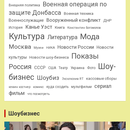
Военная операция по
Внешняя политика
защите Донбасса
Военная техника
Вооруженный конфликт
Военнослужащие
ДНР
Канье Уэст
Книга
История
Константин Богомолов
Культура
Мода
Литература
Москва
Новости России
Новости
Музеи
НИКА
Показы
культуры
Новости шоу-бизнеса
Шоу-
Россия
СССР
США
Театр
Украина
Фото
бизнес
Шоубиз
кассовые сборы
Эксклюзив RT
сериал
куда сходить
мультфильм
кевин костнер
комикс
фильм
что посмотреть
Шоубизнес