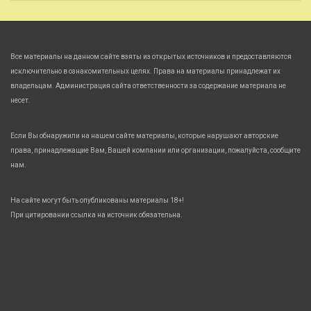
Все материалы на данном сайте взяты из открытых источников и предоставляются
исключительно в ознакомительных целях. Права на материалы принадлежат их
владельцам. Администрация сайта ответственности за содержание материала не
несет.
Если Вы обнаружили на нашем сайте материалы, которые нарушают авторские
права, принадлежащие Вам, Вашей компании или организации, пожалуйста, сообщите
нам.
На сайте могут быть опубликованы материалы 18+!
При цитировании ссылка на источник обязательна.