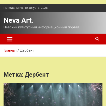
Перейти
Понедельник, 10 августа, 2026
к
содержимому
Neva Art.
Невский культурный информационный портал.
Главная
Дербент
Метка:
Дербент