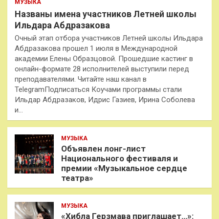
МУЗЫКА
Названы имена участников Летней школы
Ильдара Абдразакова
Очный этап отбора участников Летней школы Ильдара
Абдразакова прошел 1 июля в Международной
академии Елены Образцовой. Прошедшие кастинг в
онлайн-формате 28 исполнителей выступили перед
преподавателями. Читайте наш канал в
TelegramПодписаться Коучами программы стали
Ильдар Абдразаков, Идрис Газиев, Ирина Соболева
и…
МУЗЫКА
Объявлен лонг-лист
Национального фестиваля и
премии «Музыкальное сердце
театра»
МУЗЫКА
«Хибла Герзмава приглашает…»: