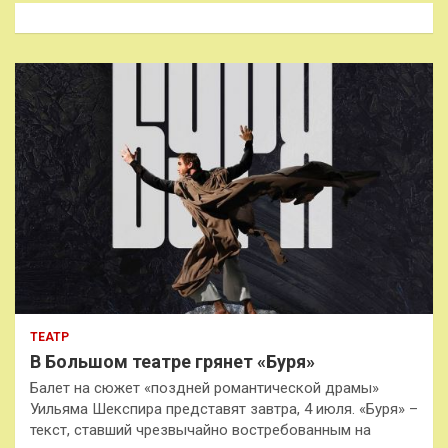
к
ТЕАТР
В Большом театре грянет «Буря»
Балет на сюжет «поздней романтической драмы»
Уильяма Шекспира представят завтра, 4 июля. «Буря» –
текст, ставший чрезвычайно востребованным на