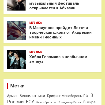
музыкальный фестиваль
открывается в Абхазии
МУЗЫКА
В Мариуполе пройдет Летняя
творческая школа от Академии
имени Гнесиных
МУЗЫКА
Хибла Герзмава в необычном
амплуа
Метки
В
Беспилотники
Армия
Брифинг Минобороны РФ
России
ВСУ
В мире
Владимир Путин
Великобритания