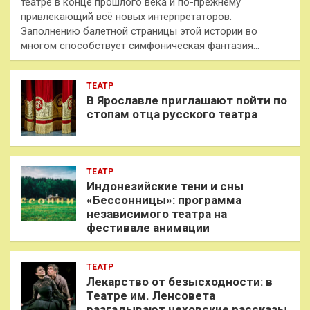
театре в конце прошлого века и по-прежнему
привлекающий всё новых интерпретаторов.
Заполнению балетной страницы этой истории во
многом способствует симфоническая фантазия…
ТЕАТР
В Ярославле приглашают пойти по
стопам отца русского театра
ТЕАТР
Индонезийские тени и сны
«Бессонницы»: программа
независимого театра на
фестивале анимации
ТЕАТР
Лекарство от безысходности: в
Театре им. Ленсовета
разгадывают чеховские рассказы