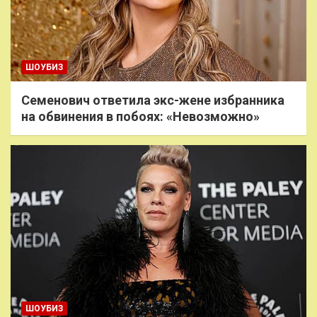
ШОУБИЗ
Семенович ответила экс-жене избранника
на обвинения в побоях: «Невозможно»
ШОУБИЗ