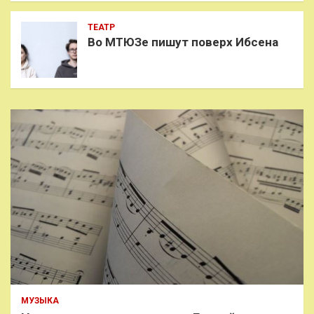
ТЕАТР
Во МТЮЗе пишут поверх Ибсена
МУЗЫКА