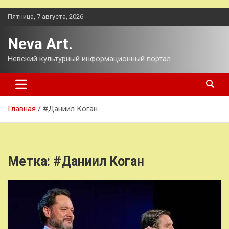
Перейти
Пятница, 7 августа, 2026
к
содержимому
Neva Art.
Невский культурный информационный портал.
Главная
#Даниил Коган
Метка:
#Даниил Коган