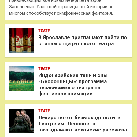
привлекающий всё новых интерпретаторов.
Заполнению балетной страницы этой истории во
многом способствует симфоническая фантазия…
ТЕАТР
В Ярославле приглашают пойти по
стопам отца русского театра
ТЕАТР
Индонезийские тени и сны
«Бессонницы»: программа
независимого театра на
фестивале анимации
ТЕАТР
Лекарство от безысходности: в
Театре им. Ленсовета
разгадывают чеховские рассказы