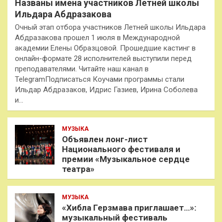
Названы имена участников Летней школы
Ильдара Абдразакова
Очный этап отбора участников Летней школы Ильдара
Абдразакова прошел 1 июля в Международной
академии Елены Образцовой. Прошедшие кастинг в
онлайн-формате 28 исполнителей выступили перед
преподавателями. Читайте наш канал в
TelegramПодписаться Коучами программы стали
Ильдар Абдразаков, Идрис Газиев, Ирина Соболева
и…
МУЗЫКА
Объявлен лонг-лист
Национального фестиваля и
премии «Музыкальное сердце
театра»
МУЗЫКА
«Хибла Герзмава приглашает…»:
музыкальный фестиваль