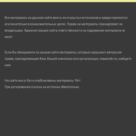
Все материалы на данном сайте взяты из открытых источников и предоставляются
исключительно в ознакомительных целях. Права на материалы принадлежат их
владельцам. Администрация сайта ответственности за содержание материала не
несет.
Если Вы обнаружили на нашем сайте материалы, которые нарушают авторские
права, принадлежащие Вам, Вашей компании или организации, пожалуйста, сообщите
нам.
На сайте могут быть опубликованы материалы 18+!
При цитировании ссылка на источник обязательна.