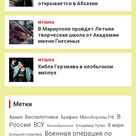
открывается в Абхазии
МУЗЫКА
В Мариуполе пройдет Летняя
творческая школа от Академии
имени Гнесиных
МУЗЫКА
Хибла Герзмава в необычном
амплуа
Метки
В
Беспилотники
Армия
Брифинг Минобороны РФ
России
ВСУ
В мире
Владимир Путин
Великобритания
Военная операция по
Внешняя политика