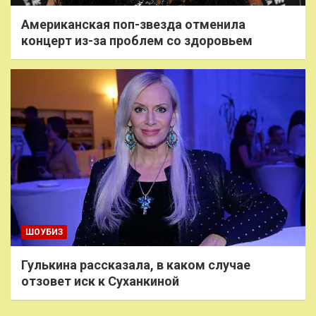
Американская поп-звезда отменила
концерт из-за проблем со здоровьем
ШОУБИЗ
Гулькина рассказала, в каком случае
отзовет иск к Суханкиной