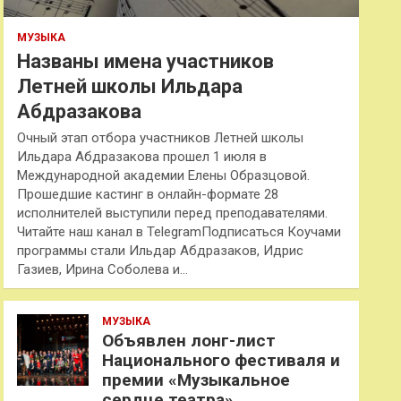
МУЗЫКА
Названы имена участников
Летней школы Ильдара
Абдразакова
Очный этап отбора участников Летней школы
Ильдара Абдразакова прошел 1 июля в
Международной академии Елены Образцовой.
Прошедшие кастинг в онлайн-формате 28
исполнителей выступили перед преподавателями.
Читайте наш канал в TelegramПодписаться Коучами
программы стали Ильдар Абдразаков, Идрис
Газиев, Ирина Соболева и…
МУЗЫКА
Объявлен лонг-лист
Национального фестиваля и
премии «Музыкальное
сердце театра»