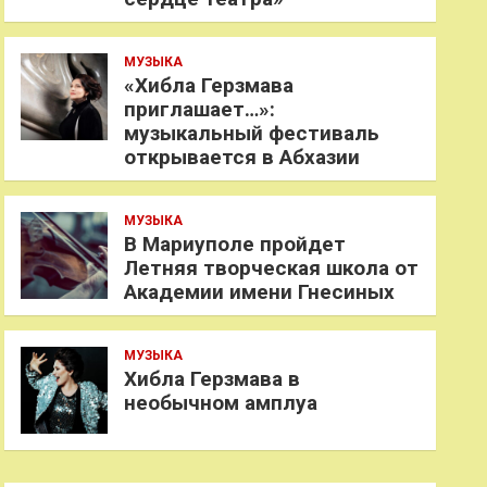
МУЗЫКА
«Хибла Герзмава
приглашает…»:
музыкальный фестиваль
открывается в Абхазии
МУЗЫКА
В Мариуполе пройдет
Летняя творческая школа от
Академии имени Гнесиных
МУЗЫКА
Хибла Герзмава в
необычном амплуа