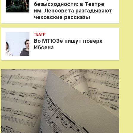
безысходности: в Театре
им. Ленсовета разгадывают
чеховские рассказы
ТЕАТР
Во МТЮЗе пишут поверх
Ибсена