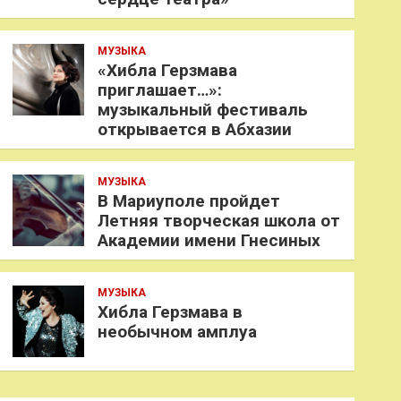
МУЗЫКА
«Хибла Герзмава
приглашает…»:
музыкальный фестиваль
открывается в Абхазии
МУЗЫКА
В Мариуполе пройдет
Летняя творческая школа от
Академии имени Гнесиных
МУЗЫКА
Хибла Герзмава в
необычном амплуа