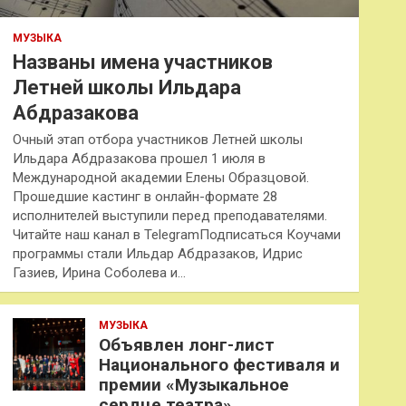
МУЗЫКА
Названы имена участников
Летней школы Ильдара
Абдразакова
Очный этап отбора участников Летней школы
Ильдара Абдразакова прошел 1 июля в
Международной академии Елены Образцовой.
Прошедшие кастинг в онлайн-формате 28
исполнителей выступили перед преподавателями.
Читайте наш канал в TelegramПодписаться Коучами
программы стали Ильдар Абдразаков, Идрис
Газиев, Ирина Соболева и…
МУЗЫКА
Объявлен лонг-лист
Национального фестиваля и
премии «Музыкальное
сердце театра»