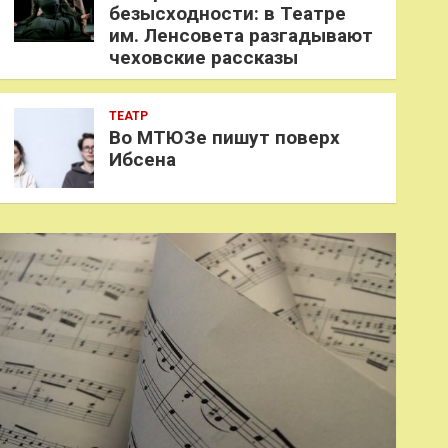
безысходности: в Театре
им. Ленсовета разгадывают
чеховские рассказы
ТЕАТР
Во МТЮЗе пишут поверх
Ибсена