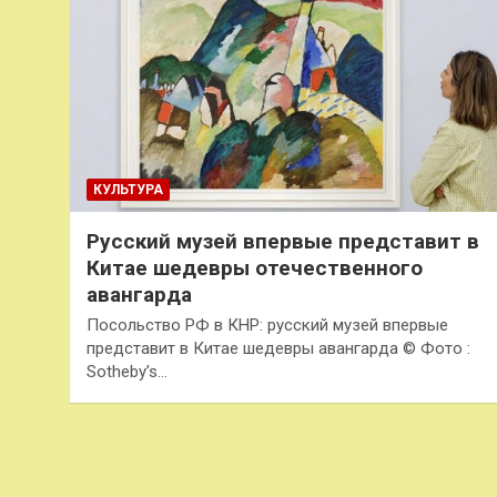
КУЛЬТУРА
Русский музей впервые представит в
Китае шедевры отечественного
авангарда
Посольство РФ в КНР: русский музей впервые
представит в Китае шедевры авангарда © Фото :
Sotheby’s…