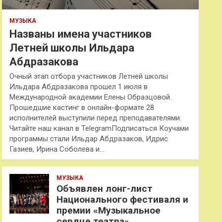
МУЗЫКА
Названы имена участников
Летней школы Ильдара
Абдразакова
Очный этап отбора участников Летней школы
Ильдара Абдразакова прошел 1 июля в
Международной академии Елены Образцовой.
Прошедшие кастинг в онлайн-формате 28
исполнителей выступили перед преподавателями.
Читайте наш канал в TelegramПодписаться Коучами
программы стали Ильдар Абдразаков, Идрис
Газиев, Ирина Соболева и…
МУЗЫКА
Объявлен лонг-лист
Национального фестиваля и
премии «Музыкальное
сердце театра»