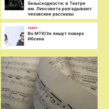
безысходности: в Театре
им. Ленсовета разгадывают
чеховские рассказы
ТЕАТР
Во МТЮЗе пишут поверх
Ибсена