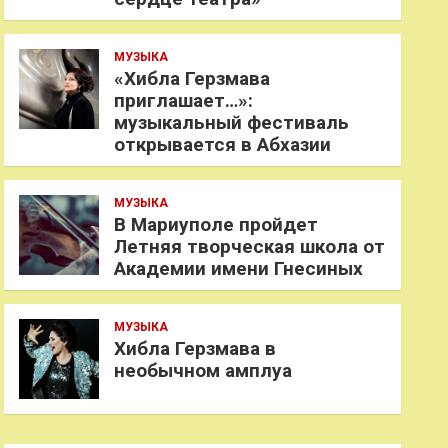
МУЗЫКА
«Хибла Герзмава
приглашает…»:
музыкальный фестиваль
открывается в Абхазии
МУЗЫКА
В Мариуполе пройдет
Летняя творческая школа от
Академии имени Гнесиных
МУЗЫКА
Хибла Герзмава в
необычном амплуа