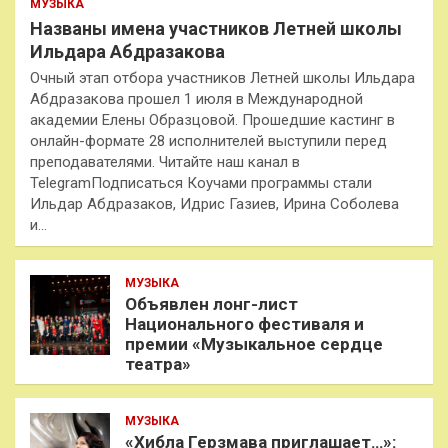
МУЗЫКА
Названы имена участников Летней школы
Ильдара Абдразакова
Очный этап отбора участников Летней школы Ильдара
Абдразакова прошел 1 июля в Международной
академии Елены Образцовой. Прошедшие кастинг в
онлайн-формате 28 исполнителей выступили перед
преподавателями. Читайте наш канал в
TelegramПодписаться Коучами программы стали
Ильдар Абдразаков, Идрис Газиев, Ирина Соболева
и…
МУЗЫКА
Объявлен лонг-лист
Национального фестиваля и
премии «Музыкальное сердце
театра»
МУЗЫКА
«Хибла Герзмава приглашает…»: