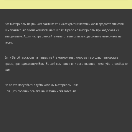
Все материалы на данном сайте взяты из открытых источников и предоставляются
исключительно в ознакомительных целях. Права на материалы принадлежат их
владельцам. Администрация сайта ответственности за содержание материала не
несет.
Если Вы обнаружили на нашем сайте материалы, которые нарушают авторские
права, принадлежащие Вам, Вашей компании или организации, пожалуйста, сообщите
нам.
На сайте могут быть опубликованы материалы 18+!
При цитировании ссылка на источник обязательна.