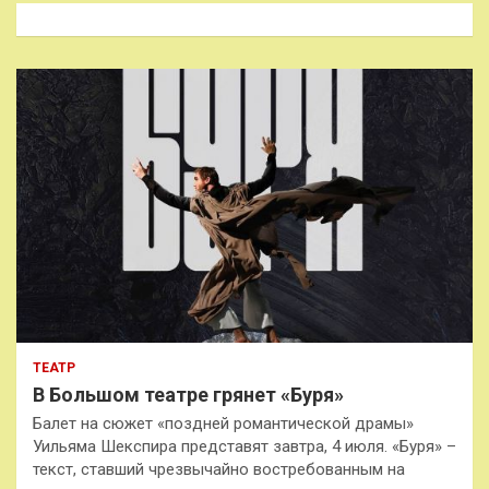
к
ТЕАТР
В Большом театре грянет «Буря»
Балет на сюжет «поздней романтической драмы»
Уильяма Шекспира представят завтра, 4 июля. «Буря» –
текст, ставший чрезвычайно востребованным на