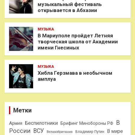
музыкальный фестиваль
открывается в Абхазии
МУЗЫКА
В Мариуполе пройдет Летняя
творческая школа от Академии
имени Гнесиных
МУЗЫКА
Хибла Герзмава в необычном
амплуа
Метки
В
Беспилотники
Армия
Брифинг Минобороны РФ
России
ВСУ
В мире
Владимир Путин
Великобритания