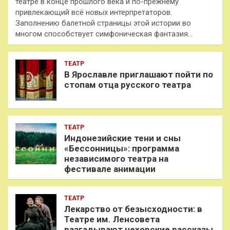
театре в конце прошлого века и по-прежнему
привлекающий всё новых интерпретаторов.
Заполнению балетной страницы этой истории во
многом способствует симфоническая фантазия…
ТЕАТР
В Ярославле приглашают пойти по
стопам отца русского театра
ТЕАТР
Индонезийские тени и сны
«Бессонницы»: программа
независимого театра на
фестивале анимации
ТЕАТР
Лекарство от безысходности: в
Театре им. Ленсовета
разгадывают чеховские рассказы